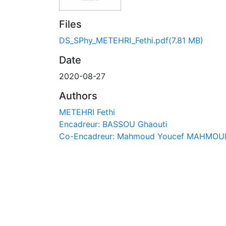
Files
DS_SPhy_METEHRI_Fethi.pdf
(7.81 MB)
Date
2020-08-27
Authors
METEHRI Fethi
Encadreur: BASSOU Ghaouti
Co-Encadreur: Mahmoud Youcef MAHMOU