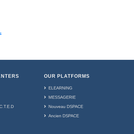
علوم 
ENTERS
OUR PLATFORMS
ELEARNING
MESSAGERIE
.C.T.E.D
Nouveau DSPACE
Ancien DSPACE