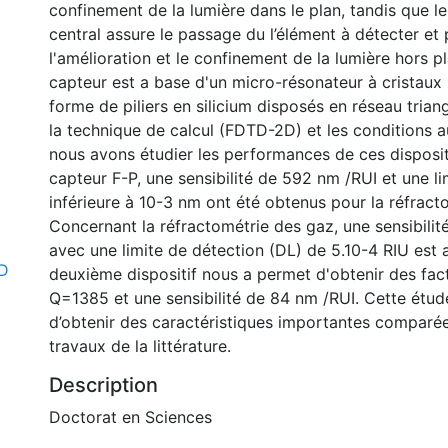
confinement de la lumière dans le plan, tandis que l
central assure le passage du l’élément à détecter et
l'amélioration et le confinement de la lumière hors 
capteur est a base d'un micro-résonateur à cristaux
forme de piliers en silicium disposés en réseau triangu
la technique de calcul (FDTD-2D) et les conditions a
nous avons étudier les performances de ces disposit
capteur F-P, une sensibilité de 592 nm /RUI et une l
inférieure à 10-3 nm ont été obtenus pour la réfracto
Concernant la réfractométrie des gaz, une sensibili
avec une limite de détection (DL) de 5.10-4 RIU est a
D
deuxième dispositif nous a permet d'obtenir des fact
Q=1385 et une sensibilité de 84 nm /RUI. Cette étud
d’obtenir des caractéristiques importantes comparée
travaux de la littérature.
Description
Doctorat en Sciences