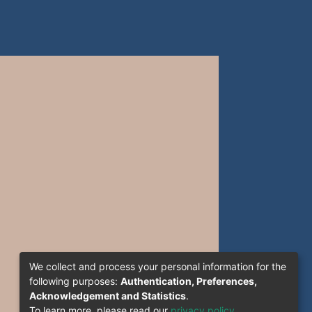
We collect and process your personal information for the
following purposes:
Authentication, Preferences,
Acknowledgement and Statistics
.
To learn more, please read our
privacy policy
.