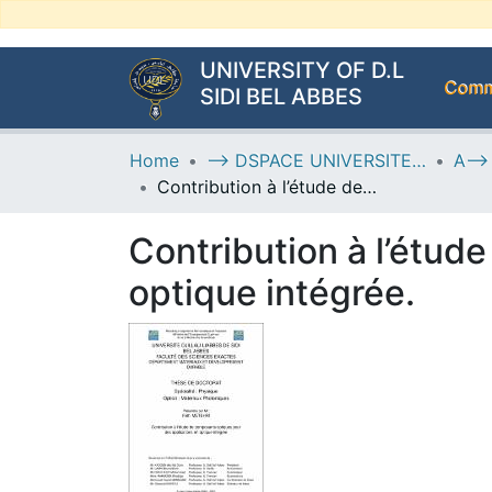
UNIVERSITY OF D.L
Commu
SIDI BEL ABBES
Home
--> DSPACE UNIVERSITE DJILALLI LIABES DE SIDI BEL ABBES
Contribution à l’étude de composants optiques pour des applications en optique intégrée.
Contribution à l’étud
optique intégrée.