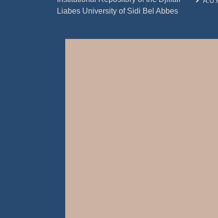
A.U.
Liabes University of Sidi Bel Abbes