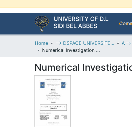
UNIVERSITY OF D.L
Commu
SIDI BEL ABBES
Home
--> DSPACE UNIVERSITE DJILALLI LIABES DE SIDI BEL ABBES
Numerical Investigation of Cooling Electronics Components
Numerical Investigat