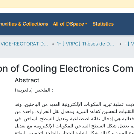
nities & Collections
All of DSpace
Statistics
A--> VICE-RECTORAT DE LA POST-GRADUATION
1- [ VRPG] Thèses de Doctorat
ion of Cooling Electronics Co
Abstract
الملخص (بالعربية) :
ذبت عملية تبريد المكونات الإلكترونية العديد من الباحثين، وقد
تقنيات لتحسين كفاءة التبريد ومعدل نقل الحرارة. واحدة من
 فعالية هي إدخال نفاثة اصطناعية وتعديل السطح الساخن. في
 تم تعديل شكل السطح الساخن للمكونات الإلكترونية مع تعديل
 المبرد و كذلك شكل إشارة الحجاب الحاجز لتحسين النفاثة