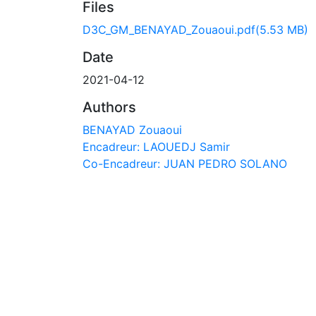
Files
D3C_GM_BENAYAD_Zouaoui.pdf
(5.53 MB)
Date
2021-04-12
Authors
BENAYAD Zouaoui
Encadreur: LAOUEDJ Samir
Co-Encadreur: JUAN PEDRO SOLANO