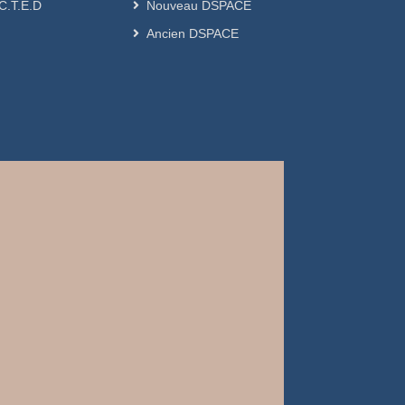
.C.T.E.D
Nouveau DSPACE
Ancien DSPACE