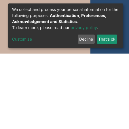
We collect and process your personal information for the
following purposes:
Authentication, Preferences,
Acknowledgement and Statistics
.
To learn more, please read our
privacy policy
.
Customize
Decline
That's ok