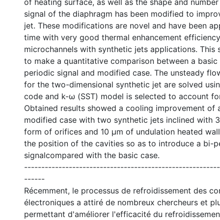
of heating surface, as well as the shape and number 
signal of the diaphragm has been modified to improv
jet. These modifications are novel and have been appl
time with very good thermal enhancement efficiency
microchannels with synthetic jets applications. This
to make a quantitative comparison between a basic 
periodic signal and modified case. The unsteady flo
for the two-dimensional synthetic jet are solved us
code and k-ω (SST) model is selected to account for
Obtained results showed a cooling improvement of 
modified case with two synthetic jets inclined with
form of orifices and 10 µm of undulation heated wa
the position of the cavities so as to introduce a bi-p
signalcompared with the basic case.
---------------------------------------------------------
------
Récemment, le processus de refroidissement des c
électroniques a attiré de nombreux chercheurs et pl
permettant d'améliorer l'efficacité du refroidissemen