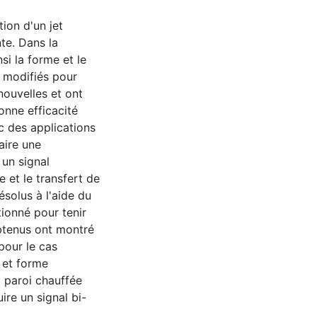
tion d'un jet
te. Dans la
si la forme et le
é modifiés pour
nouvelles et ont
onne efficacité
c des applications
aire une
un signal
 et le transfert de
ésolus à l'aide du
ionné pour tenir
obtenus ont montré
pour le cas
 et forme
a paroi chauffée
ire un signal bi-