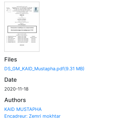
Files
DS_GM_KAID_Mustapha.pdf
(9.31 MB)
Date
2020-11-18
Authors
KAID MUSTAPHA
Encadreur: Zemri mokhtar