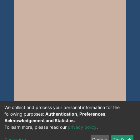
We collect and process your personal information for the
following purposes:
Authentication, Preferences,
Acknowledgement and Statistics
.
To learn more, please read our
privacy policy
.
Customize
Decline
That's ok