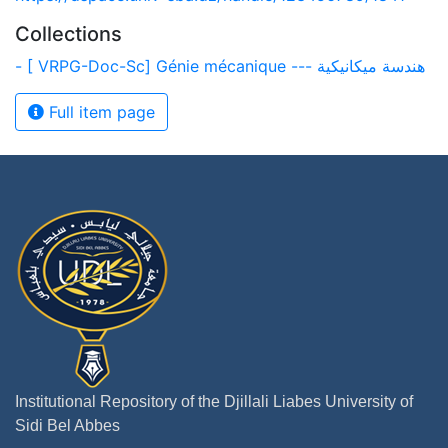
Collections
- [ VRPG-Doc-Sc] Génie mécanique --- هندسة ميكانيكية
Full item page
Institutional Repository of the Djillali Liabes University of
Sidi Bel Abbes