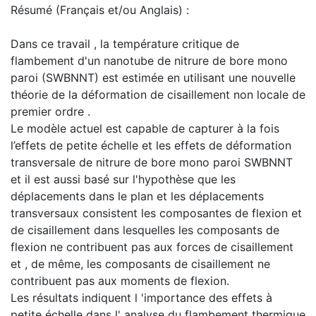
Résumé (Français et/ou Anglais) :
Dans ce travail , la température critique de
flambement d'un nanotube de nitrure de bore mono
paroi (SWBNNT) est estimée en utilisant une nouvelle
théorie de la déformation de cisaillement non locale de
premier ordre .
Le modèle actuel est capable de capturer à la fois
l’effets de petite échelle et les effets de déformation
transversale de nitrure de bore mono paroi SWBNNT
et il est aussi basé sur l'hypothèse que les
déplacements dans le plan et les déplacements
transversaux consistent les composantes de flexion et
de cisaillement dans lesquelles les composants de
flexion ne contribuent pas aux forces de cisaillement
et , de même, les composants de cisaillement ne
contribuent pas aux moments de flexion.
Les résultats indiquent l 'importance des effets à
petite échelle dans l' analyse du flambement thermique