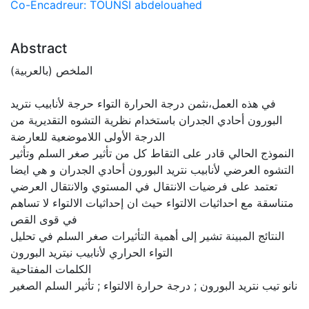
Co-Encadreur: TOUNSI abdelouahed
Abstract
الملخص (بالعربية)
في هذه العمل،نثمن درجة الحرارة التواء حرجة لأنابيب نتريد
البورون أحادي الجدران باستخدام نظرية التشوه التقديرية من
الدرجة الأولى اللاموضعية للعارضة
النموذج الحالي قادر على التقاط كل من تأثير صغر السلم وتأثير
التشوه العرضي لأنابيب نتريد البورون أحادي الجدران و هي ايضا
تعتمد على فرضيات الانتقال في المستوي والانتقال العرضي
متناسقة مع احداثيات الالتواء حيث ان إحداثيات الالتواء لا تساهم
في قوى القص
النتائج المبينة تشير إلى أهمية التأثيرات صغر السلم في تحليل
التواء الحراري لأنابيب نيتريد البورون
الكلمات المفتاحية
نانو تيب نتريد البورون ; درجة حرارة الالتواء ; تأثير السلم الصغير