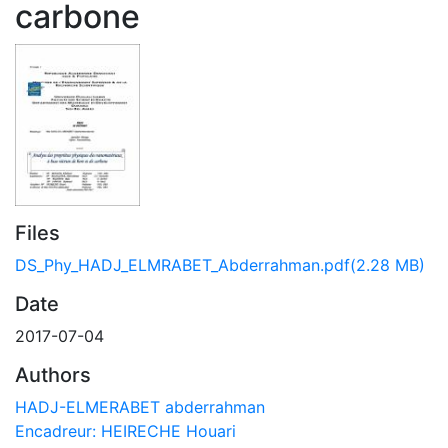
carbone
Files
DS_Phy_HADJ_ELMRABET_Abderrahman.pdf
(2.28 MB)
Date
2017-07-04
Authors
HADJ-ELMERABET abderrahman
Encadreur: HEIRECHE Houari