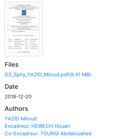
Files
DS_Sphy_YAZID_Miloud.pdf
(8.41 MB)
Date
2018-12-20
Authors
YAZID Miloud
Encadreur: HEIRECH Houari
Co-Encadreur: TOUNSI Abdelouahed