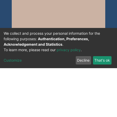
We collect and process your personal information for the
following purposes:
Authentication, Preferences,
Acknowledgement and Statistics
.
To learn more, please read our
privacy policy
.
Customize
Decline
That's ok