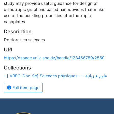
study may provide useful guidance for design of
orthotropic graphene based nanodevices that make
use of the buckling properties of orthotropic
nanoplates.
Description
Doctorat en sciences
URI
https://dspace.univ-sba.dz/handle/123456789/2550
Collections
- [ VRPG-Doc-Sc] Sciences physiques --- علوم فيزيائية
Full item page