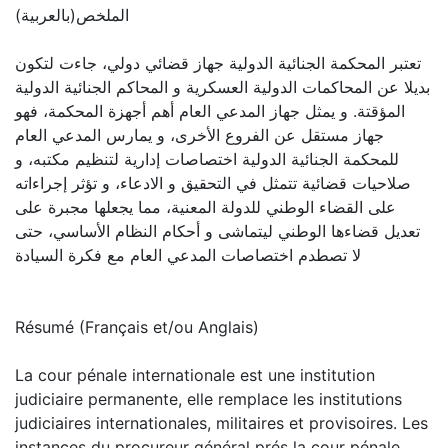
الملخص(بالعربية)
تعتبر المحكمة الجنائية الدولية جهاز قضائي دولي، جاءت لتكون
بديلا عن المحاكمات الدولية العسكرية و المحاكم الجنائية الدولية
المؤقتة. و يمثل جهاز المدعي العام أهم أجهزة المحكمة، فهو
جهاز مستقل عن الفروع الأخرى، و يمارس المدعي العام
للمحكمة الجنائية الدولية اختصاصات إدارية لتنظيم مكتبه، و
صلاحيات قضائية تتمثل في التحقيق و الادعاء، و تؤثر إجراءاته
على القضاء الوطني للدولة المعنية، مما يجعلها مجبرة على
تعديل قضاءها الوطني ليتماشى و أحكام النظام الأساسي، حتى
لا تصطدم اختصاصات المدعي العام مع فكرة السيادة
Résumé (Français et/ou Anglais)
La cour pénale internationale est une institution
judiciaire permanente, elle remplace les institutions
judiciaires internationales, militaires et provisoires. Les
instances du procureur général prés la cour pénale