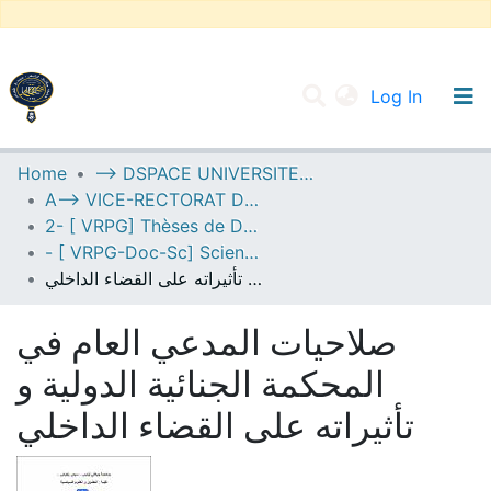
(current
Log In
UNIVERSITY OF D.L SIDI BEL ABBES
Home
--> DSPACE UNIVERSITE DJILALLI LIABES DE SIDI BEL ABBES
A--> VICE-RECTORAT DE LA POST-GRADUATION
Communities & Collections
2- [ VRPG] Thèses de Doctorat en Sciences
All of DSpace
- [ VRPG-Doc-Sc] Sciences juridiques --- علوم قانونية
صلاحيات المدعي العام في المحكمة الجنائية الدولية و تأثيراته على القضاء الداخلي
Statistics
صلاحيات المدعي العام في
المحكمة الجنائية الدولية و
تأثيراته على القضاء الداخلي