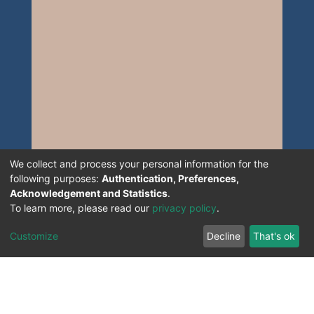
We collect and process your personal information for the
following purposes:
Authentication, Preferences,
Acknowledgement and Statistics
.
To learn more, please read our
privacy policy
.
Customize
Decline
That's ok