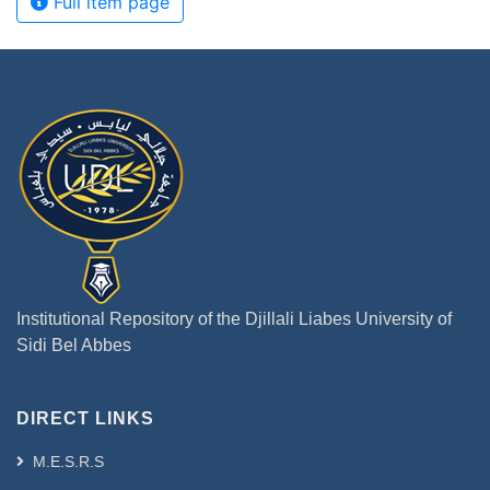
Full item page
Institutional Repository of the Djillali Liabes University of
Sidi Bel Abbes
DIRECT LINKS
M.E.S.R.S