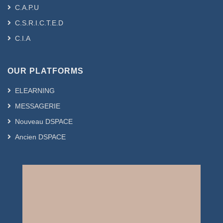
C.A.P.U
C.S.R.I.C.T.E.D
C.I.A
OUR PLATFORMS
ELEARNING
MESSAGERIE
Nouveau DSPACE
Ancien DSPACE