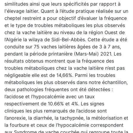
similitudes ainsi que leurs spécificités par rapport à
l'élevage laitier. Quant à l’étude pratique réalisée sur un
cheptel restreint a pour objectif d’évaluer la fréquence
et le type de troubles métaboliques les plus observés
chez la vache laitière au niveau de la région Ouest de
l’Algérie la wilaya de Sidi-Bel-Abbès. Cette étude a été
conduite sur 75 vaches laitières âgées de 3 à 7 ans,
pendant la période printanière (Mars-Mai) 2021. Les
résultats obtenus montrent que la fréquence des
troubles métaboliques chez la vache laitière n’est pas
négligeable elle est de 14,66%. Parmi les troubles
métaboliques les plus observés dans notre échantillon,
deux pathologies fréquentes ont été détectées :
l’acidose et l’hypocalcémie avec un taux
respectivement de 10.66% et 4%. Les signes
cliniques les plus remarqués de l’acidose sont
l’anorexie, la diarrhée, la tachypnée, la météorisation et
la fourbure et ceux de l’hypocalcémie correspondent
aux Syndrome de vache couchée qui regroupe toute la