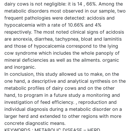
dairy cows is not negligible: it is 14 , 66%. Among the
metabolic disorders most observed in our sample, two
frequent pathologies were detected: acidosis and
hypocalcemia with a rate of 10.66% and 4%
respectively. The most noted clinical signs of acidosis
are anorexia, diarrhea, tachypnea, bloat and laminitis
and those of hypocalcemia correspond to the lying
cow syndrome which includes the whole panoply of
mineral deficiencies as well as the ailments. organic
and inorganic.
In conclusion, this study allowed us to make, on the
one hand, a descriptive and analytical synthesis on the
metabolic profiles of dairy cows and on the other
hand, to program in a future study a monitoring and
investigation of feed efficiency. , reproduction and
individual diagnosis during a metabolic disorder on a
larger herd and extended to other regions with more
concrete diagnostic means.
KEYWORDS : METABOLIC DISEASE – HERD