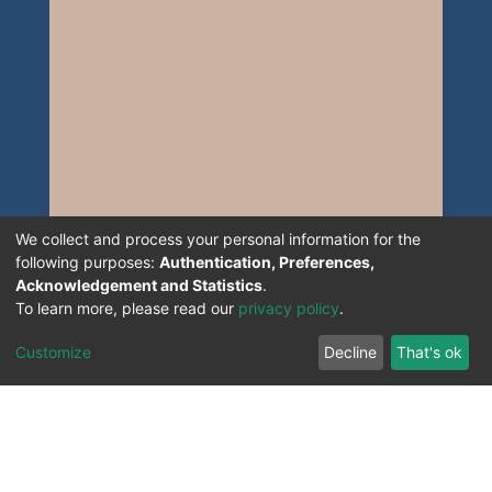
We collect and process your personal information for the
following purposes:
Authentication, Preferences,
Acknowledgement and Statistics
.
To learn more, please read our
privacy policy
.
Customize
Decline
That's ok