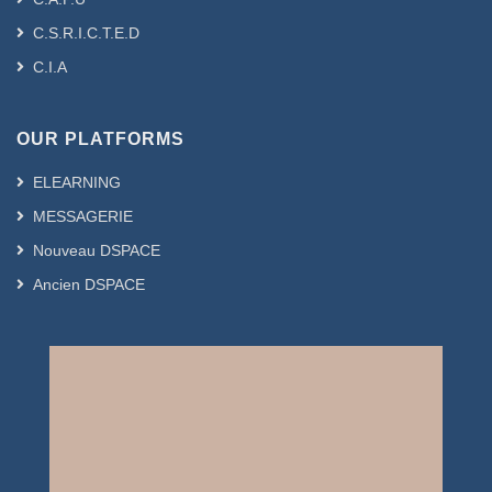
C.S.R.I.C.T.E.D
C.I.A
OUR PLATFORMS
ELEARNING
MESSAGERIE
Nouveau DSPACE
Ancien DSPACE