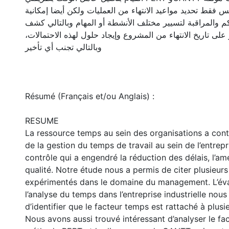
 فقط تحديد مواعيد الانتهاء من العمليات ولكن أيضا إمكانية
م والمراقبة لتسيير مختلف الأنشطة أو المهام وبالتالي كشف
 على تاريخ الانتهاء من المشروع وإيجاد حلول لهذه الاحتمالات
وبالتالي تجنب أي تأخير
Résumé (Français et/ou Anglais) :
RESUME
La ressource temps au sein des organisations a contr
de la gestion du temps de travail au sein de l’entrep
contrôle qui a engendré la réduction des délais, l’amé
qualité. Notre étude nous a permis de citer plusieurs
expérimentés dans le domaine du management. L’éva
l’analyse du temps dans l’entreprise industrielle nous
d’identifier que le facteur temps est rattaché à plusi
Nous avons aussi trouvé intéressant d’analyser le fa