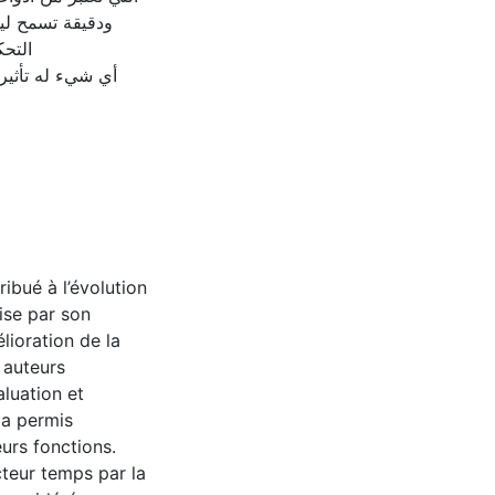
ودقيقة تسمح ليس
التحك
أي شيء له تأثير،
ibué à l’évolution
rise par son
lioration de la
 auteurs
luation et
 a permis
eurs fonctions.
cteur temps par la