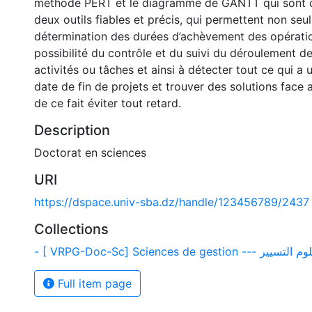
méthode PERT et le diagramme de GANTT qui sont
deux outils fiables et précis, qui permettent non seu
détermination des durées d’achèvement des opératio
possibilité du contrôle et du suivi du déroulement de
activités ou tâches et ainsi à détecter tout ce qui a 
date de fin de projets et trouver des solutions face 
de ce fait éviter tout retard.
Description
Doctorat en sciences
URI
https://dspace.univ-sba.dz/handle/123456789/2437
Collections
- [ VRPG-Doc-Sc] Sciences de gestion --- تسيير
Full item page