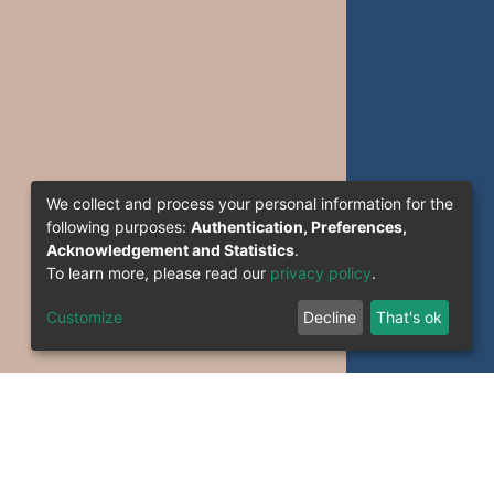
We collect and process your personal information for the
following purposes:
Authentication, Preferences,
Acknowledgement and Statistics
.
To learn more, please read our
privacy policy
.
Customize
Decline
That's ok