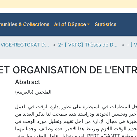
nities & Collections
All of DSpace
Statistics
A--> VICE-RECTORAT DE LA POST-GRADUATION
2- [ VRPG] Thèses de Doctorat en Sciences
ET ORGANISATION DE L’ENT
Abstract
الملخص (بالعربية)
ل المنظمات في السيطرة على تطور إدارة الوقت في العمل
أخير وتحسين الجودة. ودراستنا هذه سمحت لنا بذكر العديد من
خبرة في مجال الإدارة من اجل تقييم وتحليل مورد الوقت في
ديد الوقت اللازم ويرتبط هذا الاخير بعدة وظائف .وجدنا مهما
القيام بتحليل عامل الوقت بطريقتي PERT وGANTT التي تعتبر من أدوات موثقة