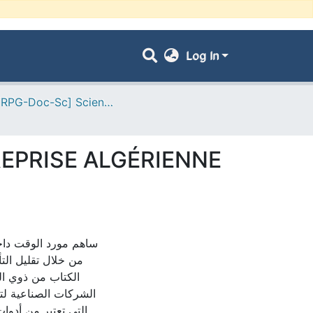
Log In
- [ VRPG-Doc-Sc] Sciences de gestion --- علوم التسيير
REPRISE ALGÉRIENNE
ساهم مورد الوقت داخ
من خلال تقليل الت
الكتاب من ذوي ال
الشركات الصناعية لتح