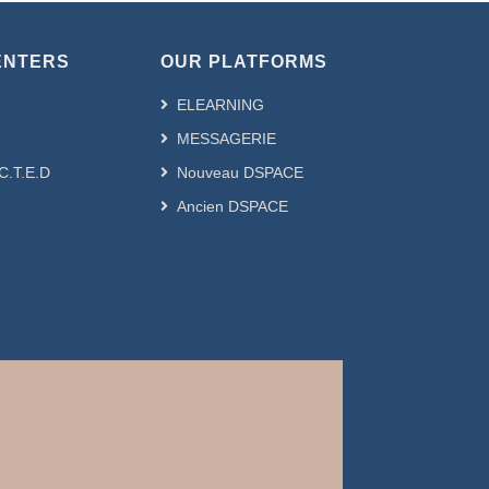
ENTERS
OUR PLATFORMS
ELEARNING
MESSAGERIE
.C.T.E.D
Nouveau DSPACE
Ancien DSPACE