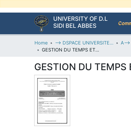
UNIVERSITY OF D.L
Commu
SIDI BEL ABBES
Home
--> DSPACE UNIVERSITE DJILALLI LIABES DE SIDI BEL ABBES
GESTION DU TEMPS ET ORGANISATION DE L’ENTREPRISE ALGÉRIENNE
GESTION DU TEMPS 