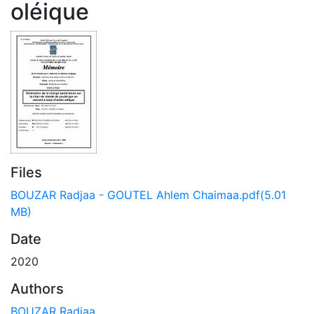
oléique
Files
BOUZAR Radjaa - GOUTEL Ahlem Chaimaa.pdf
(5.01
MB)
Date
2020
Authors
BOUZAR Radjaa