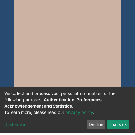
We collect and process your personal information for the
following purposes:
Authentication, Preferences,
Acknowledgement and Statistics
.
To learn more, please read our
privacy policy
.
Customize
Decline
That's ok