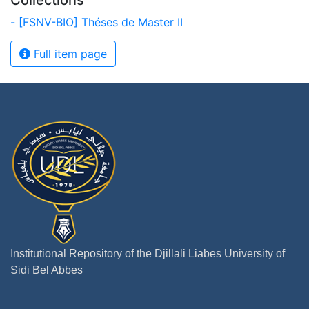
Collections
- [FSNV-BIO] Théses de Master II
Full item page
Institutional Repository of the Djillali Liabes University of
Sidi Bel Abbes