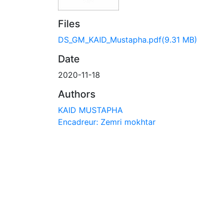
Files
DS_GM_KAID_Mustapha.pdf
(9.31 MB)
Date
2020-11-18
Authors
KAID MUSTAPHA
Encadreur: Zemri mokhtar