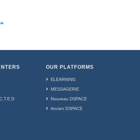
هندسة 
ENTERS
OUR PLATFORMS
ELEARNING
MESSAGERIE
.C.T.E.D
Nouveau DSPACE
Ancien DSPACE