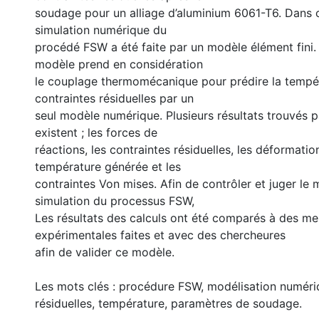
soudage pour un alliage d’aluminium 6061-T6. Dans c
simulation numérique du
procédé FSW a été faite par un modèle élément fini.
modèle prend en considération
le couplage thermomécanique pour prédire la tempér
contraintes résiduelles par un
seul modèle numérique. Plusieurs résultats trouvés 
existent ; les forces de
réactions, les contraintes résiduelles, les déformation
température générée et les
contraintes Von mises. Afin de contrôler et juger le
simulation du processus FSW,
Les résultats des calculs ont été comparés à des me
expérimentales faites et avec des chercheures
afin de valider ce modèle.
Les mots clés : procédure FSW, modélisation numéri
résiduelles, température, paramètres de soudage.