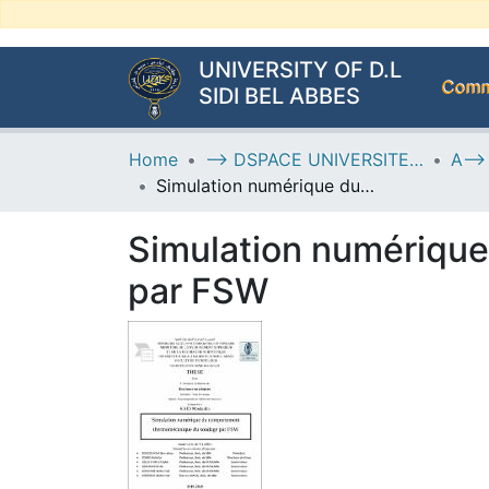
UNIVERSITY OF D.L
Commu
SIDI BEL ABBES
Home
--> DSPACE UNIVERSITE DJILALLI LIABES DE SIDI BEL ABBES
Simulation numérique du comportement thermomécanique du soudage par FSW
Simulation numériqu
par FSW