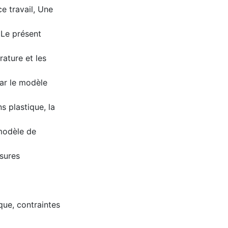
e travail, Une
 Le présent
ature et les
par le modèle
s plastique, la
 modèle de
sures
que, contraintes