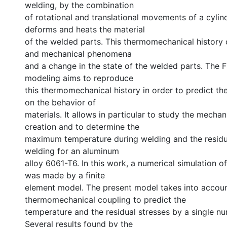
welding, by the combination
of rotational and translational movements of a cylind
deforms and heats the material
of the welded parts. This thermomechanical history 
and mechanical phenomena
and a change in the state of the welded parts. The
modeling aims to reproduce
this thermomechanical history in order to predict th
on the behavior of
materials. It allows in particular to study the mecha
creation and to determine the
maximum temperature during welding and the residua
welding for an aluminum
alloy 6061-T6. In this work, a numerical simulation 
was made by a finite
element model. The present model takes into accou
thermomechanical coupling to predict the
temperature and the residual stresses by a single n
Several results found by the