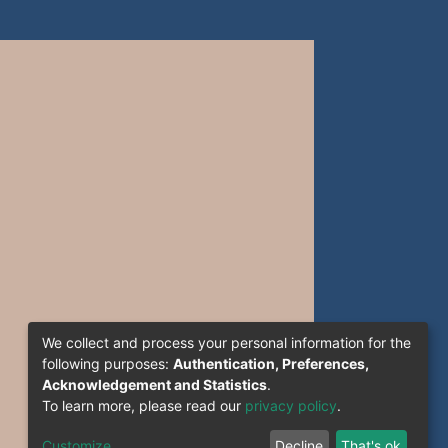
We collect and process your personal information for the
following purposes:
Authentication, Preferences,
Acknowledgement and Statistics
.
To learn more, please read our
privacy policy
.
Customize
Decline
That's ok