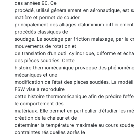
des années 90. Ce
procédé, utilisé généralement en aéronautique, est 
matière et permet de souder
principalement des alliages d’aluminium difficilemen
procédés classiques de
soudage. Le soudage par friction malaxage, par la 
mouvements de rotation et
de translation d’un outil cylindrique, déforme et éch
des pièces soudées. Cette
histoire thermomécanique provoque des phénomène
mécaniques et une
modification de l’état des pièces soudées. La modél
FSW vise à reproduire
cette histoire thermomécanique afin de prédire l’eff
le comportement des
matériaux. Elle permet en particulier d’étudier les 
création de la chaleur et de
déterminer la température maximale au cours soudag
contraintes résiduelles après le