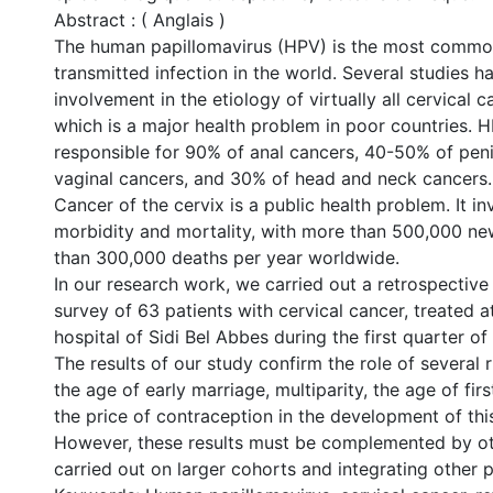
Abstract : ( Anglais )
The human papillomavirus (HPV) is the most commo
transmitted infection in the world. Several studies ha
involvement in the etiology of virtually all cervical 
which is a major health problem in poor countries. H
responsible for 90% of anal cancers, 40-50% of peni
vaginal cancers, and 30% of head and neck cancers.
Cancer of the cervix is a public health problem. It in
morbidity and mortality, with more than 500,000 n
than 300,000 deaths per year worldwide.
In our research work, we carried out a retrospective
survey of 63 patients with cervical cancer, treated a
hospital of Sidi Bel Abbes during the first quarter of
The results of our study confirm the role of several 
the age of early marriage, multiparity, the age of fi
the price of contraception in the development of thi
However, these results must be complemented by ot
carried out on larger cohorts and integrating other 