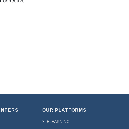
trospective
ENTERS
OUR PLATFORMS
ELEARNING