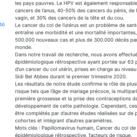
les pays pauvres. Le HPV est également responsabl
cancers de l’anus, 40-50% des cancers du pénis, de l
vagin, et 30% des cancers de la tête et du cou.
.46
Le cancer du col de l’utérus est un problème de santé
entraîne une morbidité et une mortalité importantes
500.000 nouveaux cas et plus de 300.000 décès par
monde.
Dans notre travail de recherche, nous avons effectu
épidémiologique rétrospective ayant portée sur 63 p
d’un cancer du col utérin, prises en charge au niveau
Sidi Bel Abbes durant le premier trimestre 2020.
Les résultats de notre étude confirme le rôle de plus
risque tels que l’âge de mariage précoce, la multipari
première grossesse et la prise des contraceptions d
développement de cette pathologie. Cependant, ces 
être complétés par d’autres études réalisées sur de 
cohortes et intégrant d’autres paramètres.
Mots clés : Papillomavirus humain, Cancer du col de 
épidémiologique rétrospective, facteurs de risque.