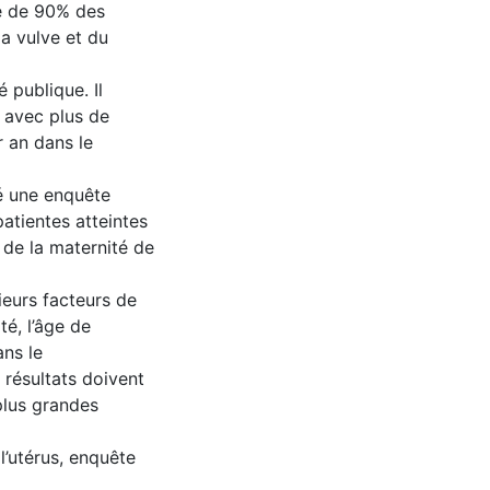
e de 90% des
a vulve et du
 publique. Il
, avec plus de
 an dans le
é une enquête
atientes atteintes
 de la maternité de
ieurs facteurs de
té, l’âge de
ans le
résultats doivent
plus grandes
l’utérus, enquête