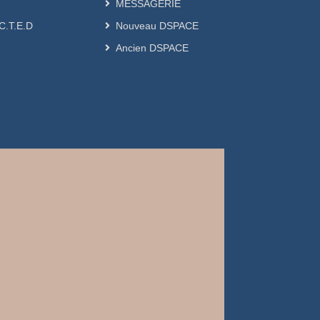
MESSAGERIE
.C.T.E.D
Nouveau DSPACE
Ancien DSPACE