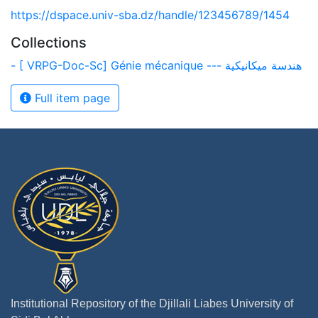
https://dspace.univ-sba.dz/handle/123456789/1454
Collections
- [ VRPG-Doc-Sc] Génie mécanique --- هندسة ميكانيكية
Full item page
Institutional Repository of the Djillali Liabes University of