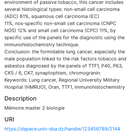
environment of passive tobacco, this cancer includes
several histological types: non-small cell carcinoma
(ADC) 61%, squamous cell carcinoma (EC)
11%, nos-specific non-small cell carcinoma (CNPC
NOS) 12% and small cell carcinoma (CPC) 11%, by
specific use of the panels for the diagnostic using the
immunohistochemistry technique.
Conclusion: the formidable lung cancer, especially the
male population linked to the risk factors tobacco and
asbestos diagnosed by the panels of TTF1, P40, P63,
CK5 / 6, CK7, synaptophism, chromogranin.
Keywords: Lung cancer, Regional University Military
Hospital (HMRUO), Oran, TTF1, immunohistochemistry
Description
Mémoire master 2 biologie
URI
https://dspace.univ-sba.dz/handle/123456789/2144