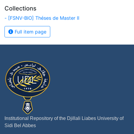
Collections
- [FSNV-BIO] Théses de Master II
Full item page
Institutional Repository of the Djillali Liabes University of
Sidi Bel Abbes