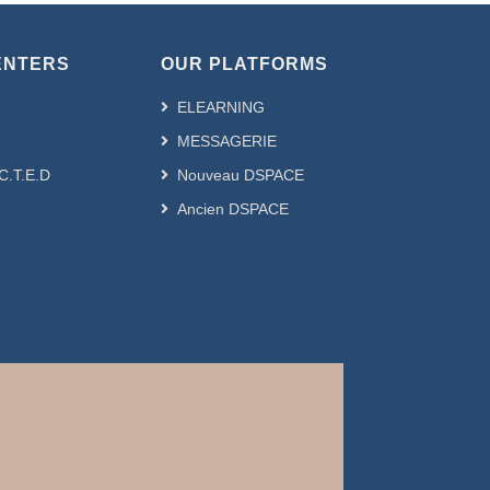
ENTERS
OUR PLATFORMS
ELEARNING
MESSAGERIE
.C.T.E.D
Nouveau DSPACE
Ancien DSPACE