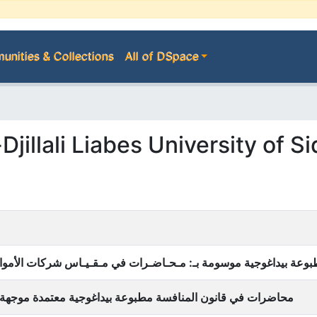
nities & Collections
All of DSpace
Djillali Liabes University of S
وعة بيداغوجية موسومة بـ: مـحـاضـرات في مـقـيـاس شركات الأموال
محاضرات في قانون المنافسة مطبوعة بيداغوجية معتمدة موجهة ل