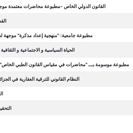
القانون الدولي الخاص -مطبوعة محاضرات معتمدة موجه
القض
مطبوعة جامعية: "منهجية إعداد مذكرة" موجهة لط
الحياة السياسية و الاجتماعية و الثقافية
مطبوعة موسومة بـــ "محاضرات في مقياس القانون الطبي الخاص" 
النظام القانوني للترقية العقارية في الجز
الح
التحق)