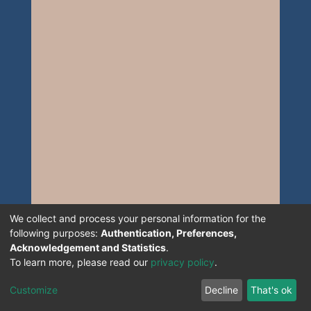
We collect and process your personal information for the
following purposes:
Authentication, Preferences,
Acknowledgement and Statistics
.
To learn more, please read our
privacy policy
.
Customize
Decline
That's ok