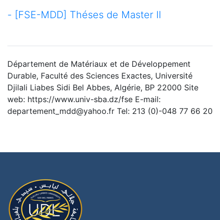
- [FSE-MDD] Théses de Master II
Département de Matériaux et de Développement
Durable, Faculté des Sciences Exactes, Université
Djilali Liabes Sidi Bel Abbes, Algérie, BP 22000 Site
web: https://www.univ-sba.dz/fse E-mail:
departement_mdd@yahoo.fr Tel: 213 (0)-048 77 66 20