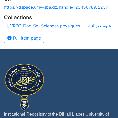
https://dspace.univ-sba.dz/handle/123456789/2237
Collections
- [ VRPG-Doc-Sc] Sciences physiques --- علوم فيزيائية
Full item page
Institutional Repository of the Djillali Liabes University of