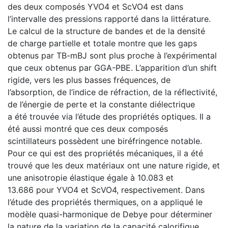
des deux composés YVO4 et ScVO4 est dans
l’intervalle des pressions rapporté dans la littérature.
Le calcul de la structure de bandes et de la densité
de charge partielle et totale montre que les gaps
obtenus par TB-mBJ sont plus proche à l’expérimental
que ceux obtenus par GGA-PBE. L’apparition d’un shift
rigide, vers les plus basses fréquences, de
l’absorption, de l’indice de réfraction, de la réflectivité,
de l’énergie de perte et la constante diélectrique
a été trouvée via l’étude des propriétés optiques. Il a
été aussi montré que ces deux composés
scintillateurs possèdent une biréfringence notable.
Pour ce qui est des propriétés mécaniques, il a été
trouvé que les deux matériaux ont une nature rigide, et
une anisotropie élastique égale à 10.083 et
13.686 pour YVO4 et ScVO4, respectivement. Dans
l’étude des propriétés thermiques, on a appliqué le
modèle quasi-harmonique de Debye pour déterminer
la nature de la variation de la capacité calorifique,