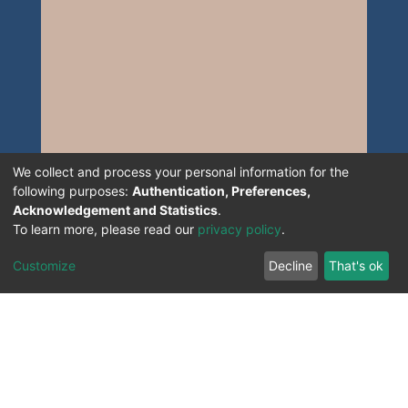
We collect and process your personal information for the
following purposes:
Authentication, Preferences,
Acknowledgement and Statistics
.
To learn more, please read our
privacy policy
.
Customize
Decline
That's ok