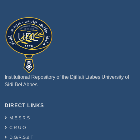
الإغتراب تجلياته الثقافية والسياسية
والاجتماعية والدينية والإيديولوجية، ومن ثم فقد
عايش الإنسان طبيعة هذه المشكلة خاصة على
مستوى قيم الصراع الاجتماعي والنفسي الذي
تمثله آثار القلق والتشاؤم والمأساة الوجودية،
وتراجيديا الألم، وصراع الخير والشر الذي حمل
معه تمثلات الإغتراب والكينونة في
الفلسفة الغربية الحديثة والمعاصرة.
Abstract :
The dialectic of alienation and the
Institutional Repository of the Djillali Liabes University of
question of being is linked to those
Sidi Bel Abbes
philosophical transformations and
developments that absorbed the crisis
of contemporary man through his
DIRECT LINKS
suffering with the problems of
modernity and the technology
M.E.S.R.S
revolution that reduced the negative
C.R.U.O
impact of Western civilization, where
D.G/R.S.d.T
the concept of alienation carried its