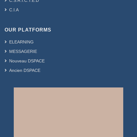
C.S.R.I.C.T.E.D
C.I.A
OUR PLATFORMS
ELEARNING
MESSAGERIE
Nouveau DSPACE
Ancien DSPACE