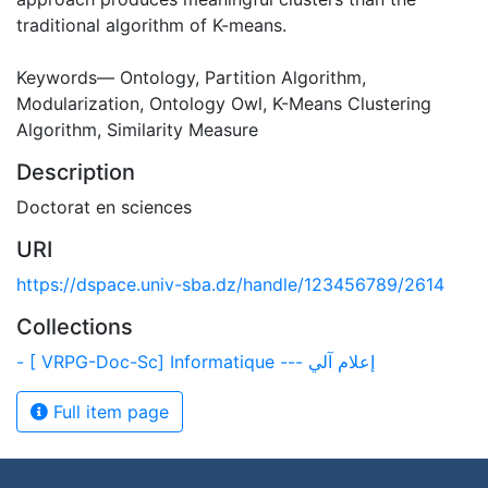
traditional algorithm of K-means.
Keywords— Ontology, Partition Algorithm,
Modularization, Ontology Owl, K-Means Clustering
Algorithm, Similarity Measure
Description
Doctorat en sciences
URI
https://dspace.univ-sba.dz/handle/123456789/2614
Collections
- [ VRPG-Doc-Sc] Informatique --- إعلام آلي
Full item page