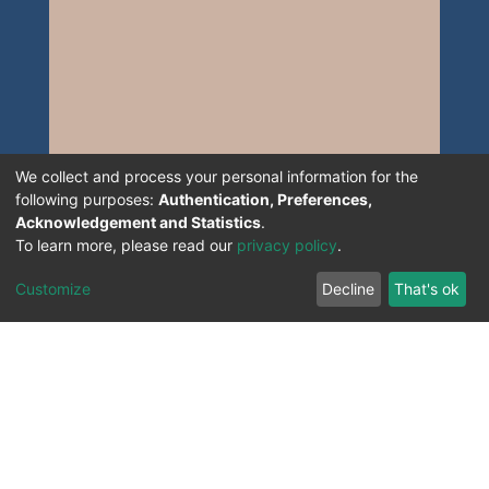
We collect and process your personal information for the
following purposes:
Authentication, Preferences,
Acknowledgement and Statistics
.
To learn more, please read our
privacy policy
.
Customize
Decline
That's ok