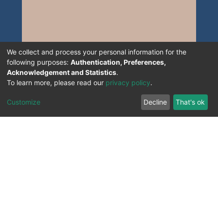
We collect and process your personal information for the
following purposes:
Authentication, Preferences,
Acknowledgement and Statistics
.
To learn more, please read our
privacy policy
.
Customize
Decline
That's ok