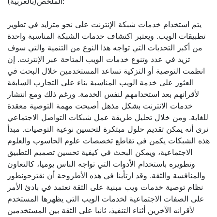
الملخص(بالعربية):
يتم استخدام خدمات شبكة الإنترنت على نحو متزايد في تطوير
تطبيقات الويب. ويعتبر اكتشاف خدمات الشبكة المناسبة واحدة
من أكبر التحديات التي تواجه هذا النوع من التنمية والتي سوف
تزيد في عدد وتنوع خدمات الويب المتاحة عبر الإنترنت. إن
انظمت التوصية أو التزكية تساعد المستخدمين خلال البحث في
العثور على خدمة الويب المناسبة بناء على التجارب السابقة
لأقرانهم بعد استخدامهم لنفس الخدمة. ورغم ذلك ومع انتشار
خدمات الانترنت بشكل مذهل أصبحت مهمة التوصية معقدة
للغاية. ومن خلال تحليل طريقة عمل شبكات التواصل الاجتماعي
نرى أنه يمكن تقديم حلول مبتكرة لتحسين نوعية التوصيات. مبدأ
هذه الشبكات يكمن في تقاطع تخصصات علوم الحاسوب والعلوم
الاجتماعية، ويمكن البحث في كيفية تحسين تصميم التطبيق
وتطويره باستخدام الأدوات التي تواجه الناس يوميا، كالتعاون
والمنافسة والثقة. وقد ارتأينا في هذه الأطروحة أن نقترحونطور
نظام توصية خدمات ويب مبنية على الثقة نعتمد في بادئ الأمر
على الصفات الاجتماعية لخدمات الويب التي يظهرها المستخدم
لأقرانه الآخرين أثناء التنفيذ، ثانيا على الثقة بين المستخدمين