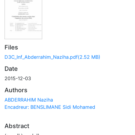
Files
D3C_Inf_Abderrahim_Naziha.pdf
(2.52 MB)
Date
2015-12-03
Authors
ABDERRAHIM Naziha
Encadreur: BENSLIMANE Sidi Mohamed
Abstract