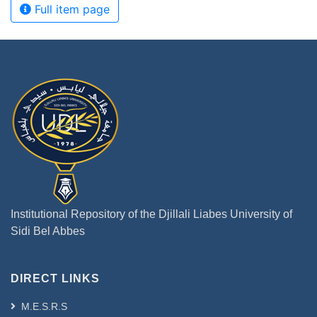
Full item page
Institutional Repository of the Djillali Liabes University of
Sidi Bel Abbes
DIRECT LINKS
M.E.S.R.S