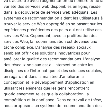
va s'accroitre avec l'augmentation du nombre et de la
variété des services web disponibles en ligne, réside
dans la découverte de services web adéquats. Les
systèmes de recommandation aident les utilisateurs à
trouver le service Web approprié en se basant sur les
expériences précédentes des pairs qui ont utilisé ces
services Web. Cependant, avec la prolifération des
services Web, la recommandation est devenue une
tâche complexe. L'analyse des réseaux sociaux
semblent offrir des solutions innovatrices pour
améliorer la qualité des recommandations. L'analyse
des réseaux sociaux est à l'intersection entre les
disciplines de l'informatique et des sciences sociales,
en regardant dans la manière d'améliorer la
conception et le développement d'application en
utilisant les éléments que les gens rencontrent
quotidiennement telles que la collaboration, la
compétition et la confiance. Dans ce travail de thèse,
nous proposons un système de recommandation des