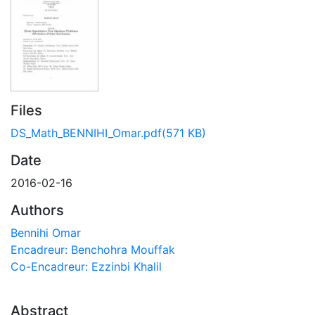
Files
DS_Math_BENNIHI_Omar.pdf
(571 KB)
Date
2016-02-16
Authors
Bennihi Omar
Encadreur: Benchohra Mouffak
Co-Encadreur: Ezzinbi Khalil
Abstract