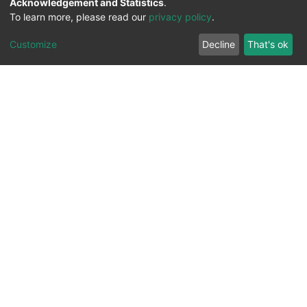
Acknowledgement and Statistics
.
To learn more, please read our
privacy policy
.
Customize
Decline
That's ok