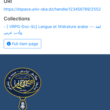
URI
https://dspace.univ-sba.dz/handle/123456789/2552
Collections
- [ VRPG-Doc-Sc] Langue et littérature arabe --- لغة
وأدب عربي
Full item page