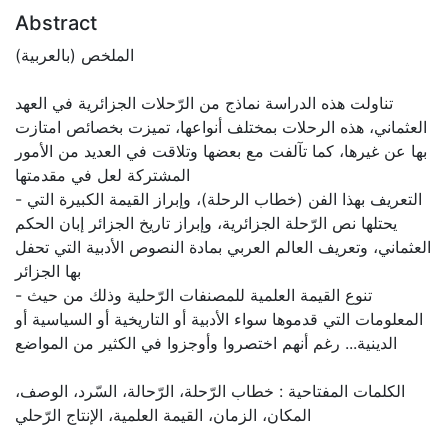
Abstract
الملخص (بالعربية)
تناولت هذه الدراسة نماذج من الرّحلات الجزائرية في العهد
العثماني، هذه الرحلات بمختلف أنواعها، تميزت بخصائص امتازت
بها عن غيرها، كما تآلفت مع بعضها وتلاقت في العديد من الأمور
المشتركة لعل في مقدمتها
- التعريف بهذا الفن (خطاب الرحلة)، وإبراز القيمة الكبيرة التي
يحتلها نص الرّحلة الجزائرية، وإبراز تاريخ الجزائر إبان الحكم
العثماني، وتعريف العالم العربي بمادة النصوص الأدبية التي تحفل
بها الجزائر
- تنوع القيمة العلمية للمصنفات الرّحلية وذلك من حيث
المعلومات التي قدموها سواء الأدبية أو التاريخية أو السياسية أو
الدينية... رغم أنهم اختصروا وأوجزوا في الكثير من المواضع
الكلمات المفتاحية : خطاب الرّحلة، الرّحالة، السّرد، الوصف،
المكان، الزمان، القيمة العلمية، الإنتاج الرّحلي