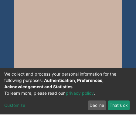
We collect and process your personal information for the
following purposes:
Authentication, Preferences,
Acknowledgement and Statistics
.
To learn more, please read our
privacy policy
.
Customize
Decline
That's ok