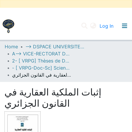
(current
Log In
UNIVERSITY OF D.L SIDI BEL ABBES
Home
--> DSPACE UNIVERSITE DJILALLI LIABES DE SIDI BEL ABBES
A--> VICE-RECTORAT DE LA POST-GRADUATION
Communities & Collections
2- [ VRPG] Thèses de Doctorat en Sciences
All of DSpace
- [ VRPG-Doc-Sc] Sciences juridiques --- علوم قانونية
إثبات الملكية العقارية في القانون الجزائري
Statistics
إثبات الملكية العقارية في
القانون الجزائري