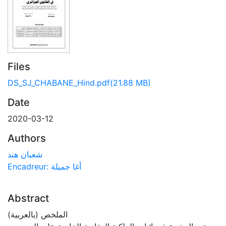
Files
DS_SJ_CHABANE_Hind.pdf
(21.88 MB)
Date
2020-03-12
Authors
شعبان هند
Encadreur: أغا جميلة
Abstract
الملخص (بالعربية)