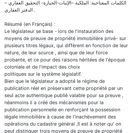
الكلمات المفتاحية: الملكية –الإثبات-الحيازة- التحقيق العقاري –
الدفتر العقاري .
Résumé (en Français) :
Le législateur se base - lors de l'instauration des
moyens de preuve de propriété immobilière privé- sur
plusieurs titres légaux, qui diffèrent en fonction de leur
nature, de leur source , ainsi que de leur force
probante, et ce pour des raisons héritées de l'époque
coloniale et de l'impact des choix
politiques sur le système législatif.
Bien que le législateur a adopté le régime de
publication réel en préservant cette propriété par un
seul acte authentique publié valable pour sa preuve ,
néanmoins il a créé des mécanismes pour la
publication personnelle en renforçant la possession
légale immobilière à cause de l'inachèvement des
opérations du cadastre général ,Il est à noter qu' on
peut distinguer trois moyens de preuve de propriété