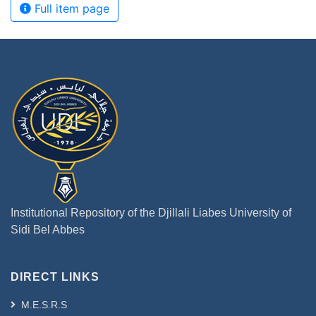
Full item page
Institutional Repository of the Djillali Liabes University of
Sidi Bel Abbes
DIRECT LINKS
M.E.S.R.S