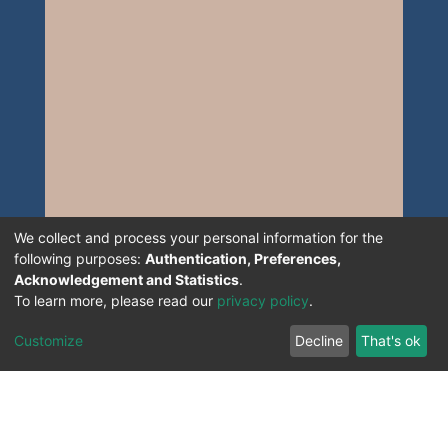
We collect and process your personal information for the
following purposes:
Authentication, Preferences,
Acknowledgement and Statistics
.
To learn more, please read our
privacy policy
.
Customize
Decline
That's ok