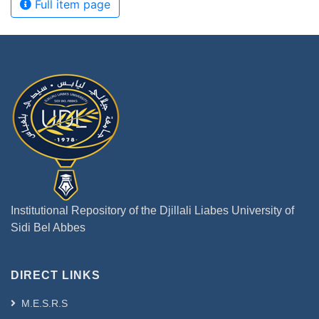
Full item page
Institutional Repository of the Djillali Liabes University of
Sidi Bel Abbes
DIRECT LINKS
M.E.S.R.S