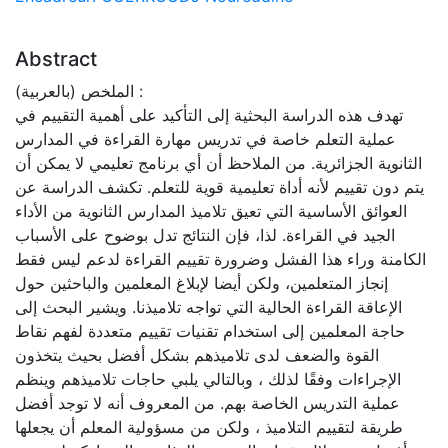
Abstract
الملخص (بالعربية) :
تهدف هذه الدراسة البحثية إلى التأكيد على أهمية التقييم في
عملية التعلم خاصة في تدريس مهارة القراءة في المدارس
الثانوية الجزائرية. من الملاحظ أن أي برنامج تعليمي لا يمكن أن
يتم دون تقييم لأنه أداة تعليمية قوية للتعلم. تكشف الدراسة عن
العوائق الأساسية التي تعيق تلاميذ المدارس الثانوية من الأداء
الجيد في القراءة. لذا، فإن النتائج تدل بوضوح على الأسباب
الكامنة وراء هذا الفشل وضرورة تقييم القراءة لدعم ليس فقط
إنجاز المتعلمين، ولكن أيضا لإبلاغ المعلمين والباحثين حول
الإعاقة القراءة الحالية التي تواجه تلاميذنا. ويشير البحث إلى
حاجة المعلمين إلى استخدام تقنيات تقييم متعددة لفهم نقاط
القوة والضعف لدى تلاميذهم بشكل أفضل بحيث يتخذون
الإجراءات وفقًا لذلك ، وبالتالي يلبي حاجات تلاميذهم وينظم
عملية التدريس الخاصة بهم. من المعروف أنه لا توجد أفضل
طريقة لتقييم التلاميذ ، ولكن من مسؤولية المعلم أن يجعلها