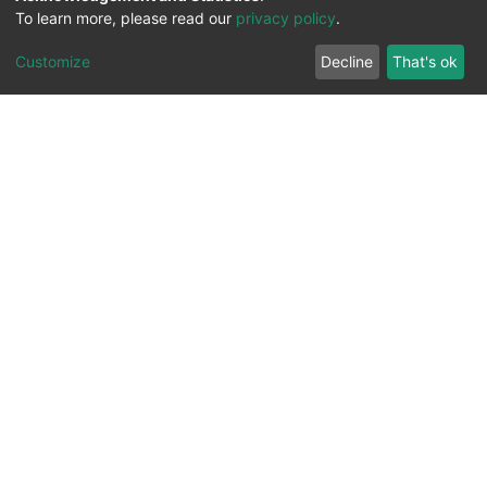
To learn more, please read our
privacy policy
.
Customize
Decline
That's ok