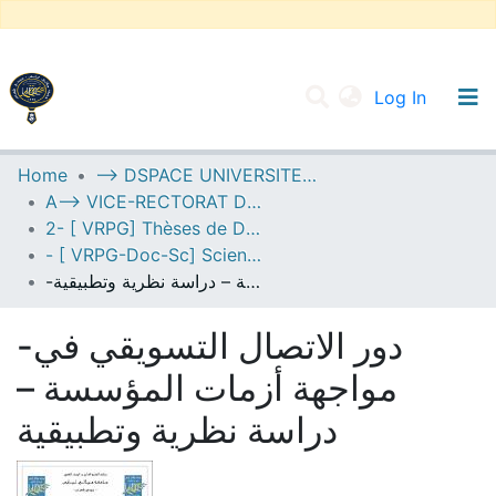
(current
Log In
UNIVERSITY OF D.L SIDI BEL ABBES
Home
--> DSPACE UNIVERSITE DJILALLI LIABES DE SIDI BEL ABBES
A--> VICE-RECTORAT DE LA POST-GRADUATION
Communities & Collections
2- [ VRPG] Thèses de Doctorat en Sciences
All of DSpace
- [ VRPG-Doc-Sc] Sciences économiques --- علوم إقتصادية
-دور الاتصال التسويقي في مواجهة أزمات المؤسسة – دراسة نظرية وتطبيقية
Statistics
-دور الاتصال التسويقي في
مواجهة أزمات المؤسسة –
دراسة نظرية وتطبيقية