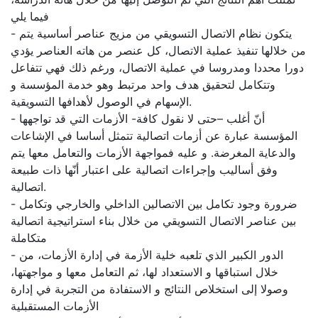
فيما يلي
- يتكون نظام الاتصال التسويقي من مزيج عناصر أساسية يتم
من خلالها تنفيذ عملية الاتصال، كل عنصر من هاته العناصر يؤدي
دورا محددا ومدروسا في عملية الاتصال، ورغم ذلك فهي تتفاعل
وتتكامل لتحقيق هدف واحد مرتبط وهو خدمة المؤسسة و
الإسهام في الوصول لأهدافها التسويقية.
- أنّ أغلب –حتى لا نقول كافة- الأزمات التي قد تواجهها
المؤسسة عبارة عن أزمات اتصالية تتمثل أساسا في الإشاعات
والدعاية المغرضة. و عليه فمواجهة الأزمات والتعامل معها يتم
وفق أساليب وإجراءات اتصالية على اعتبار أنّها ذات طبيعة
اتصالية.
- ضرورة وجود تكامل بين الاتصالين الداخلي والخارجي وتكامل
بين عناصر الاتصال التسويقي من خلال بناء استراتيجية اتصالية
متكاملة
- الدور الكبير الذي تلعبه خلية الأزمة في إدارة الأزمات، من
خلال استباقها و الاستعداد لها، ثم التعامل معها و مواجهتها،
وصولا إلى استخلاص النتائج و الاستفادة من التجربة في إدارة
الأزمات المستقبلية