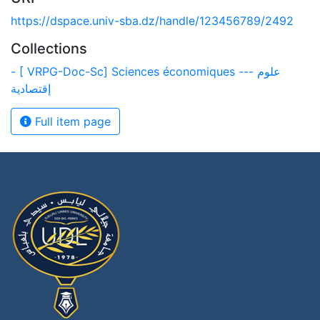
https://dspace.univ-sba.dz/handle/123456789/2492
Collections
- [ VRPG-Doc-Sc] Sciences économiques --- علوم
إقتصادية
Full item page