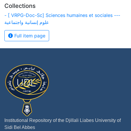
Collections
- [ VRPG-Doc-Sc] Sciences humaines et sociales ---
علوم إنسانية واجتماعية
Full item page
Institutional Repository of the Djillali Liabes University of
Sidi Bel Abbes