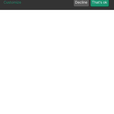
Customize
Decline
That's ok