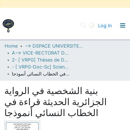
(current
Log In
UNIVERSITY OF D.L SIDI BEL ABBES
Home
--> DSPACE UNIVERSITE DJILALLI LIABES DE SIDI BEL ABBES
A--> VICE-RECTORAT DE LA POST-GRADUATION
Communities & Collections
2- [ VRPG] Thèses de Doctorat en Sciences
All of DSpace
- [ VRPG-Doc-Sc] Sciences humaines et sociales --- علوم إنسانية واجتماعية
بنية الشخصية في الرواية الجزائرية الحديثة قراءة في الخطاب النسائي أنموذجا
Statistics
بنية الشخصية في الرواية
الجزائرية الحديثة قراءة في
الخطاب النسائي أنموذجا