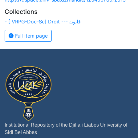
Collections
- [ VRPG-Doc-Sc] Droit --- قانون
Full item page
Institutional Repository of the Djillali Liabes University of
Sidi Bel Abbes