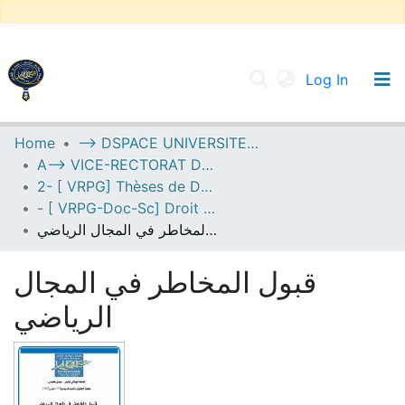
(current
Log In
UNIVERSITY OF D.L SIDI BEL ABBES
Home
--> DSPACE UNIVERSITE DJILALLI LIABES DE SIDI BEL ABBES
A--> VICE-RECTORAT DE LA POST-GRADUATION
Communities & Collections
2- [ VRPG] Thèses de Doctorat en Sciences
All of DSpace
- [ VRPG-Doc-Sc] Droit --- قانون
قبول المخاطر في المجال الرياضي
Statistics
قبول المخاطر في المجال
الرياضي