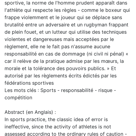
sportive, la norme de l'homme prudent apparaît dans
l'athlète qui respecte les règles - comme le boxeur qui
frappe violemment et le joueur qui se déplace sans
brutalité entre un adversaire et un rugbyman frappant
de plein fouet, et un lutteur qui utilise des techniques
violentes et dangereuses mais acceptées par le
règlement, elle ne le fait pas n'assume aucune
responsabilité en cas de dommage (ni civil ni pénal) «
car il relève de la pratique admise par les mœurs, la
morale et la tolérance des pouvoirs publics. » Et
autorisé par les règlements écrits édictés par les
fédérations sportives
Les mots clés : Sports - responsabilité - risque -
compétition
Abstract (en Anglais) :
In sports practice, the classic idea of error is
ineffective, since the activity of athletes is not
assessed according to the ordinary rules of caution -