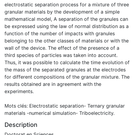
electrostatic separation process for a mixture of three
granular materials by the development of a simple
mathematical model, A separation of the granules can
be expressed using the law of normal distribution as a
function of the number of impacts with granules
belonging to the other classes of materials or with the
wall of the device. The effect of the presence of a
third species of particles was taken into account.
Thus, it was possible to calculate the time evolution of
the mass of the separated granules at the electrodes
for different compositions of the granular mixture. The
results obtained are in agreement with the
experiments.
Mots clés: Electrostatic separation- Ternary granular
materials -numerical simulation- Triboelectricity.
Description
Doctorat en Sciences