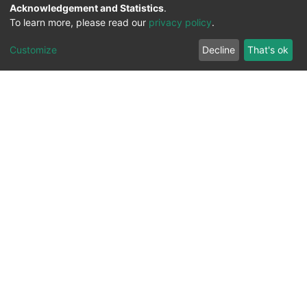
Acknowledgement and Statistics
.
To learn more, please read our
privacy policy
.
Customize
Decline
That's ok