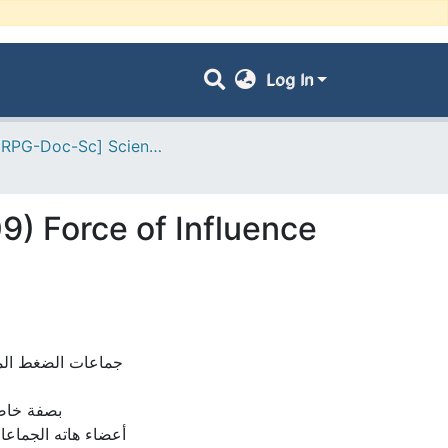
Log In
- [ VRPG-Doc-Sc] Sciences humaines et sociales --- علوم إنسانية واجتماعية
9) Force of Influence
جماعات الضغط الم
بصفة خاصة
أعضاء هاته الجماعات