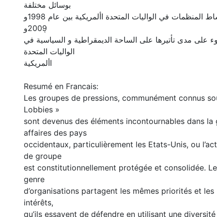
بوسائل مختلفة
هذه المذكرة تحلل نشاط المنظمات في الواليات المتحدة األمريكية بين عام 1998و
̜2009و
وء على مدى تأتيرها على الساحة الديمقراطية و السياسية في
الواليات المتحدة
األمريكية
Resumé en Francais:
Les groupes de pressions, communément connus so
Lobbies »
sont devenus des éléments incontournables dans la 
affaires des pays
occidentaux, particulièrement les Etats-Unis, ou l’ac
de groupe
est constitutionnellement protégée et consolidée. 
genre
d’organisations partagent les mêmes priorités et le
intérêts,
qu’ils essayent de défendre en utilisant une diversit