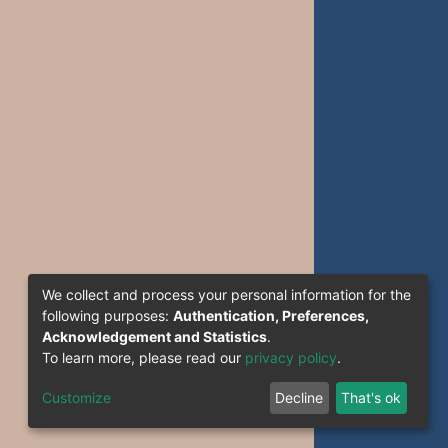
We collect and process your personal information for the
following purposes:
Authentication, Preferences,
Acknowledgement and Statistics
.
To learn more, please read our
privacy policy
.
Customize
Decline
That's ok