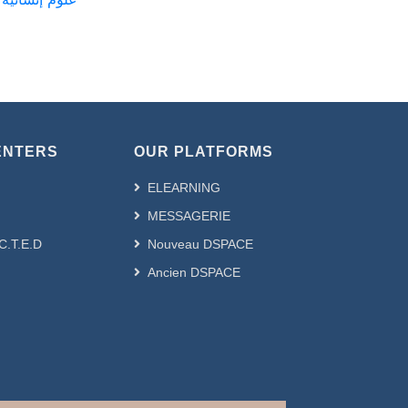
ENTERS
OUR PLATFORMS
ELEARNING
MESSAGERIE
.C.T.E.D
Nouveau DSPACE
Ancien DSPACE