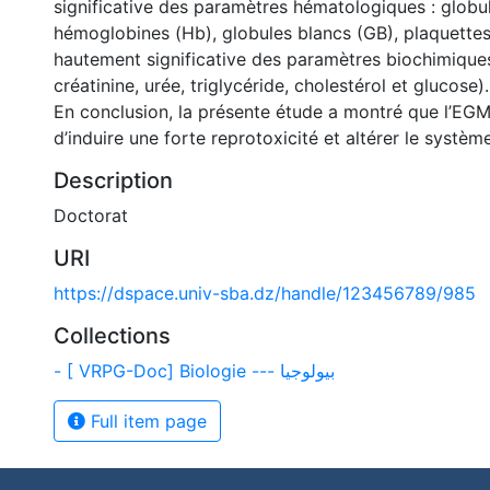
significative des paramètres hématologiques : globu
hémoglobines (Hb), globules blancs (GB), plaquettes (
hautement significative des paramètres biochimique
créatinine, urée, triglycéride, cholestérol et glucose).
En conclusion, la présente étude a montré que l’EG
d’induire une forte reprotoxicité et altérer le systèm
Description
Doctorat
URI
https://dspace.univ-sba.dz/handle/123456789/985
Collections
- [ VRPG-Doc] Biologie --- بيولوجيا
Full item page