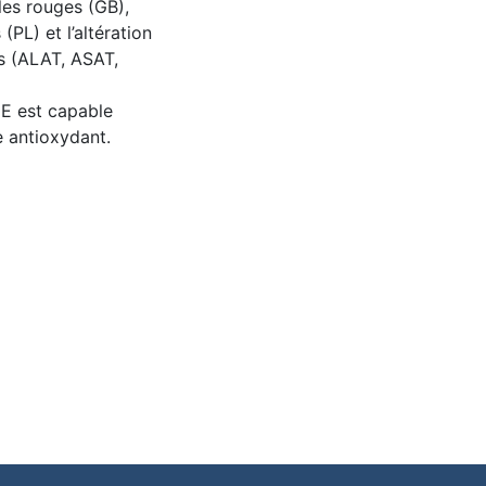
les rouges (GB),
PL) et l’altération
s (ALAT, ASAT,
ME est capable
e antioxydant.