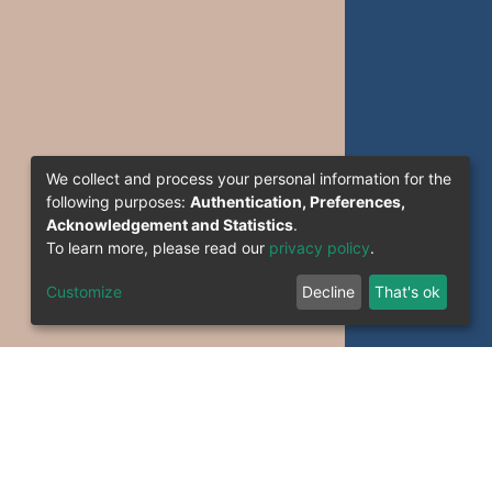
We collect and process your personal information for the
following purposes:
Authentication, Preferences,
Acknowledgement and Statistics
.
To learn more, please read our
privacy policy
.
Customize
Decline
That's ok