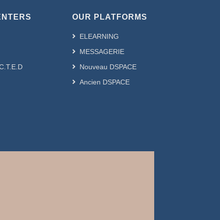
ENTERS
OUR PLATFORMS
ELEARNING
MESSAGERIE
.C.T.E.D
Nouveau DSPACE
Ancien DSPACE