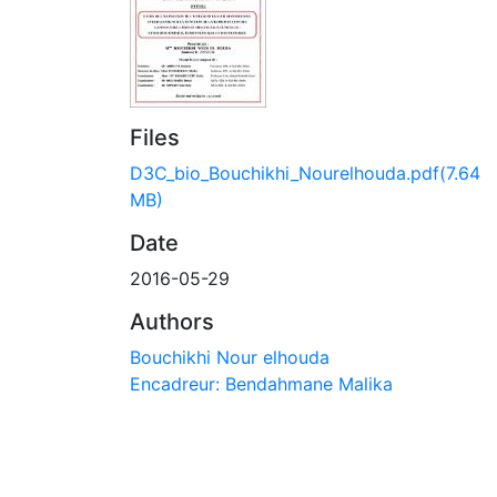
Files
D3C_bio_Bouchikhi_Nourelhouda.pdf
(7.64
MB)
Date
2016-05-29
Authors
Bouchikhi Nour elhouda
Encadreur: Bendahmane Malika