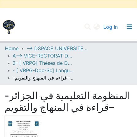
(current
Log In
UNIVERSITY OF D.L SIDI BEL ABBES
Home
--> DSPACE UNIVERSITE DJILALLI LIABES DE SIDI BEL ABBES
A--> VICE-RECTORAT DE LA POST-GRADUATION
Communities & Collections
2- [ VRPG] Thèses de Doctorat en Sciences
All of DSpace
- [ VRPG-Doc-Sc] Langue et littérature arabe --- لغة وأدب عربي
-المنظومة التعليمية في الجزائر –قراءة في المنهاج والتقويم
Statistics
-المنظومة التعليمية في الجزائر
–قراءة في المنهاج والتقويم