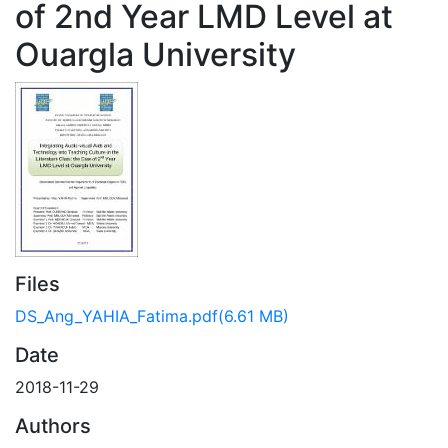
of 2nd Year LMD Level at
Ouargla University
Files
DS_Ang_YAHIA_Fatima.pdf
(6.61 MB)
Date
2018-11-29
Authors