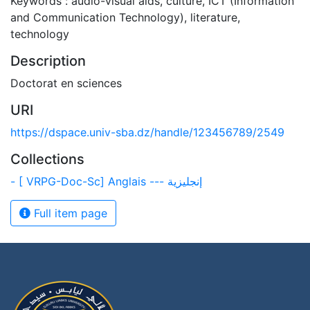
Keywords : audio-visual aids, culture, ICT (Information
and Communication Technology), literature,
technology
Description
Doctorat en sciences
URI
https://dspace.univ-sba.dz/handle/123456789/2549
Collections
- [ VRPG-Doc-Sc] Anglais --- إنجليزية
Full item page