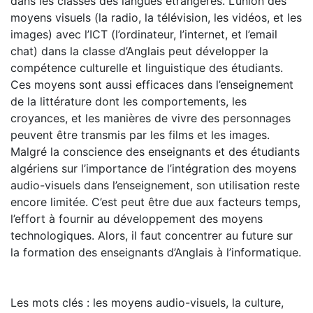
dans les classes des langues étrangères. L’union des
moyens visuels (la radio, la télévision, les vidéos, et les
images) avec l’ICT (l’ordinateur, l’internet, et l’email
chat) dans la classe d’Anglais peut développer la
compétence culturelle et linguistique des étudiants.
Ces moyens sont aussi efficaces dans l’enseignement
de la littérature dont les comportements, les
croyances, et les manières de vivre des personnages
peuvent être transmis par les films et les images.
Malgré la conscience des enseignants et des étudiants
algériens sur l’importance de l’intégration des moyens
audio-visuels dans l’enseignement, son utilisation reste
encore limitée. C’est peut être due aux facteurs temps,
l’effort à fournir au développement des moyens
technologiques. Alors, il faut concentrer au future sur
la formation des enseignants d’Anglais à l’informatique.
Les mots clés : les moyens audio-visuels, la culture,