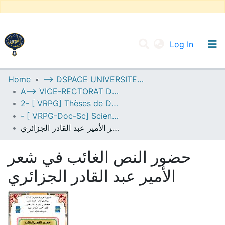
(current
Log In
UNIVERSITY OF D.L SIDI BEL ABBES
Home
--> DSPACE UNIVERSITE DJILALLI LIABES DE SIDI BEL ABBES
A--> VICE-RECTORAT DE LA POST-GRADUATION
Communities & Collections
2- [ VRPG] Thèses de Doctorat en Sciences
All of DSpace
- [ VRPG-Doc-Sc] Sciences humaines et sociales --- علوم إنسانية واجتماعية
حضور النص الغائب في شعر الأمير عبد القادر الجزائري
Statistics
حضور النص الغائب في شعر
الأمير عبد القادر الجزائري