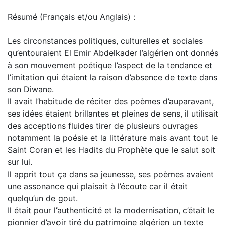
Résumé (Français et/ou Anglais) :
Les circonstances politiques, culturelles et sociales
qu’entouraient El Emir Abdelkader l’algérien ont donnés
à son mouvement poétique l’aspect de la tendance et
l’imitation qui étaient la raison d’absence de texte dans
son Diwane.
Il avait l’habitude de réciter des poèmes d’auparavant,
ses idées étaient brillantes et pleines de sens, il utilisait
des acceptions fluides tirer de plusieurs ouvrages
notamment la poésie et la littérature mais avant tout le
Saint Coran et les Hadits du Prophète que le salut soit
sur lui.
Il apprit tout ça dans sa jeunesse, ses poèmes avaient
une assonance qui plaisait à l’écoute car il était
quelqu’un de gout.
Il était pour l’authenticité et la modernisation, c’était le
pionnier d’avoir tiré du patrimoine algérien un texte