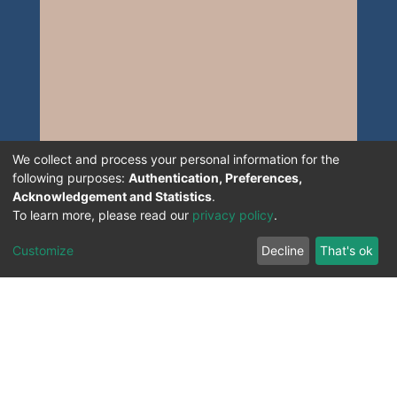
We collect and process your personal information for the
following purposes:
Authentication, Preferences,
Acknowledgement and Statistics
.
To learn more, please read our
privacy policy
.
Customize
Decline
That's ok