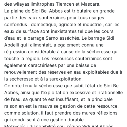
des wilayas limitrophes Tlemcen et Mascara.
La plaine de Sidi Bel Abbes est tributaire en grande
partie des eaux souterraines pour tous usages
confondus : domestique, agricole et industriel, car les
eaux de surface sont inexistantes tel que les cours
d’eau et le barrage Sarno asséchés. Le barrage Sidi
Abdelli qui l’alimentait, a également connu une
régression considérable à cause de la sécheresse qui
touche la région. Les ressources souterraines sont
également caractérisées par une baisse de
renouvellement des réserves en eau exploitables due à
la sécheresse et à la surexploitation.
Compte tenu la sécheresse que subit l’état de Sidi Bel
Abbès, ainsi que l’exploitation excessive et irrationnelle
de l’eau, sa quantité est insuffisant, et la principale
raison en est la mauvaise gestion de cette ressource,
comme solution, il faut prendre des mures réflexions
qui conduisent à une gestion durable .
Mots-clés : disponibilité eau, région Sidi Bel Abbès,