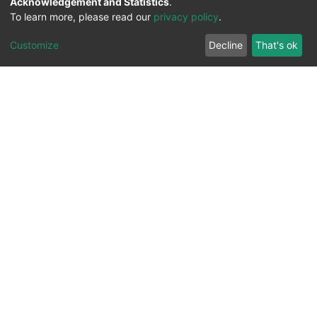
Acknowledgement and Statistics
.
To learn more, please read our
privacy policy
.
Customize
Decline
That's ok