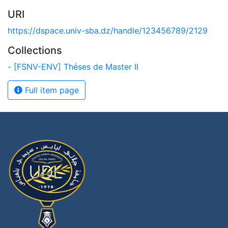
URI
https://dspace.univ-sba.dz/handle/123456789/2129
Collections
- [FSNV-ENV] Théses de Master II
Full item page