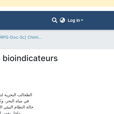
Log In
- [ VRPG-Doc-Sc] Chimie --- كيمياء
s bioindicateurs
الطحالب البحرية لد
في مياه البحر، و
حالة النظام البيئي ا
داخل نفس ال