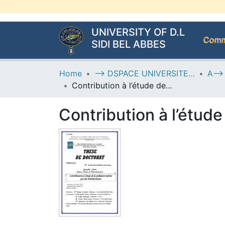
UNIVERSITY OF D.L
Commu
SIDI BEL ABBES
Home
--> DSPACE UNIVERSITE DJILALLI LIABES DE SIDI BEL ABBES
Contribution à l’étude de la pollution marine par des bioindicateurs
Contribution à l’étude