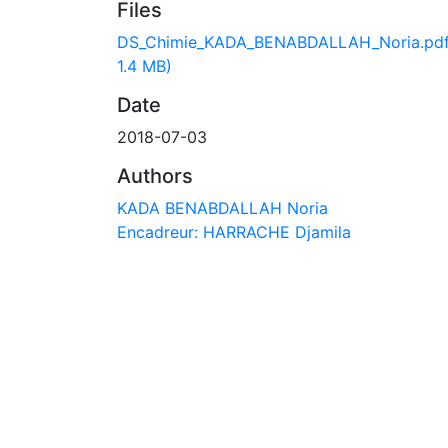
Files
DS_Chimie_KADA_BENABDALLAH_Noria.pd
1.4 MB)
Date
2018-07-03
Authors
KADA BENABDALLAH Noria
Encadreur: HARRACHE Djamila