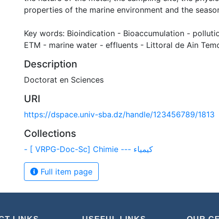
properties of the marine environment and the seaso
Key words: Bioindication - Bioaccumulation - polluti
ETM - marine water - effluents - Littoral de Ain Tem
Description
Doctorat en Sciences
URI
https://dspace.univ-sba.dz/handle/123456789/1813
Collections
- [ VRPG-Doc-Sc] Chimie --- كيمياء
Full item page