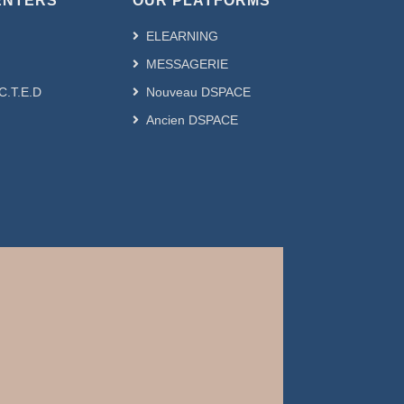
ENTERS
OUR PLATFORMS
ELEARNING
MESSAGERIE
.C.T.E.D
Nouveau DSPACE
Ancien DSPACE