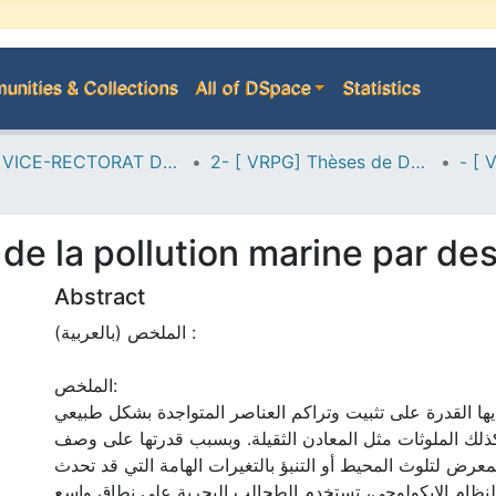
nities & Collections
All of DSpace
Statistics
A--> VICE-RECTORAT DE LA POST-GRADUATION
2- [ VRPG] Thèses de Doctorat en Sciences
 de la pollution marine par de
Abstract
الملخص (بالعربية) :
الملخص:
يها القدرة على تثبيت وتراكم العناصر المتواجدة بشكل طبيعي
كذلك الملوثات مثل المعادن الثقيلة. وبسبب قدرتها على وصف
لمعرض لتلوث المحيط أو التنبؤ بالتغيرات الهامة التي قد تحدث
نظام الإيكولوجي، تستخدم الطحالب البحرية على نطاق واسع