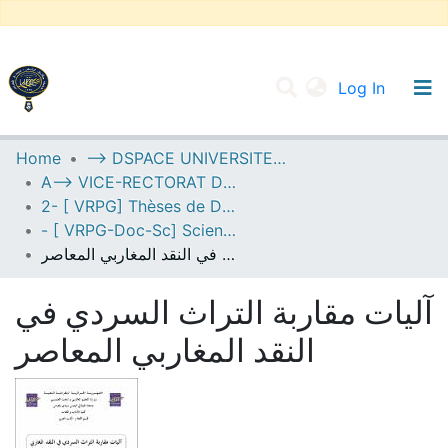
(current
Log In
UNIVERSITY OF D.L SIDI BEL ABBES
Home
--> DSPACE UNIVERSITE DJILALLI LIABES DE SIDI BEL ABBES
A--> VICE-RECTORAT DE LA POST-GRADUATION
Communities & Collections
2- [ VRPG] Thèses de Doctorat en Sciences
All of DSpace
- [ VRPG-Doc-Sc] Sciences humaines et sociales --- علوم إنسانية واجتماعية
آليات مقاربة التراث السردي في النقد المغاربي المعاصر
Statistics
آليات مقاربة التراث السردي في
النقد المغاربي المعاصر