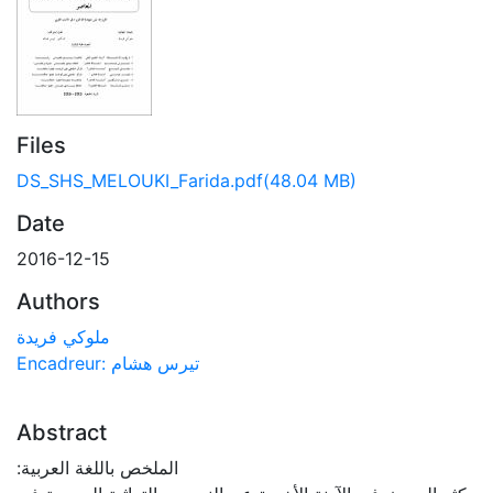
Files
DS_SHS_MELOUKI_Farida.pdf
(48.04 MB)
Date
2016-12-15
Authors
ملوكي فريدة
Encadreur: تيرس هشام
Abstract
:الملخص باللغة العربية