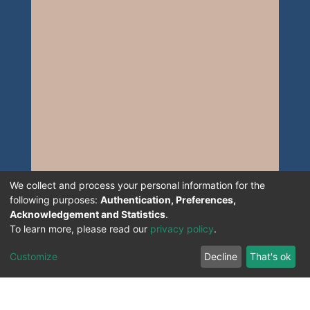
We collect and process your personal information for the
following purposes:
Authentication, Preferences,
Acknowledgement and Statistics
.
To learn more, please read our
privacy policy
.
Customize
Decline
That's ok