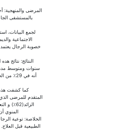
لجمع البيانات، اس
الاجتماعية والدي
خصوبة الرجال يعتمد 
كما كشفت هذه 
المنوي أن
الخلاصة: توعية الرج
الطبيعية قبل العلاج