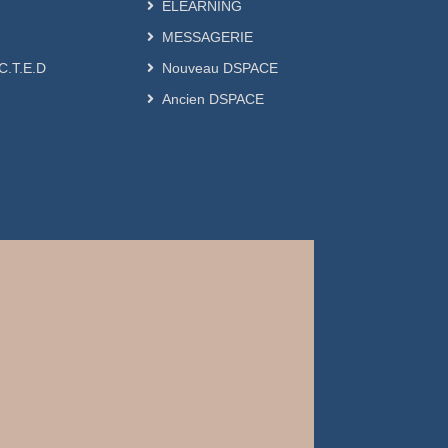
ELEARNING
MESSAGERIE
.C.T.E.D
Nouveau DSPACE
Ancien DSPACE