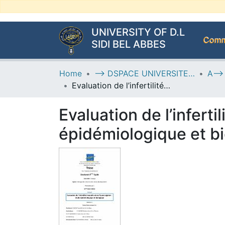
UNIVERSITY OF D.L
Commu
SIDI BEL ABBES
Home
--> DSPACE UNIVERSITE DJILALLI LIABES DE SIDI BEL ABBES
Evaluation de l’infertilité masculine dans l’ouest algérien : étude épidémiologique et biologique.
Evaluation de l’inferti
épidémiologique et bi