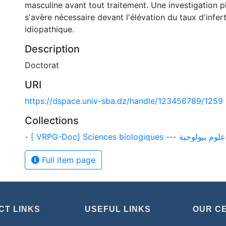
masculine avant tout traitement. Une investigation 
s'avère nécessaire devant l'élévation du taux d'inferti
idiopathique.
Description
Doctorat
URI
https://dspace.univ-sba.dz/handle/123456789/1259
Collections
- [ VRPG-Doc] Sciences biologiques --- علوم بيولوجية
Full item page
CT LINKS
USEFUL LINKS
OUR C