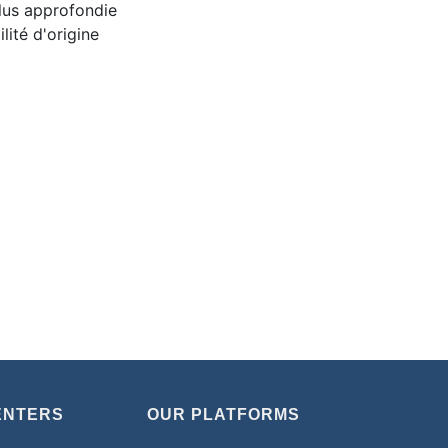
plus approfondie
lité d'origine
ENTERS
OUR PLATFORMS