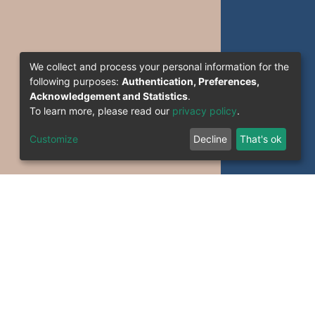
We collect and process your personal information for the
following purposes:
Authentication, Preferences,
Acknowledgement and Statistics
.
To learn more, please read our
privacy policy
.
Customize
Decline
That's ok