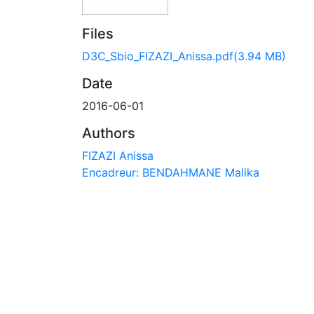
Files
D3C_Sbio_FIZAZI_Anissa.pdf
(3.94 MB)
Date
2016-06-01
Authors
FIZAZI Anissa
Encadreur: BENDAHMANE Malika