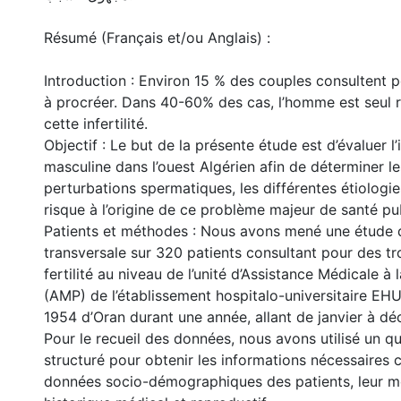
Résumé (Français et/ou Anglais) :
Introduction : Environ 15 % des couples consultent p
à procréer. Dans 40-60% des cas, l’homme est seul 
cette infertilité.
Objectif : Le but de la présente étude est d’évaluer l’i
masculine dans l’ouest Algérien afin de déterminer le
perturbations spermatiques, les différentes étiologie
risque à l’origine de ce problème majeur de santé pu
Patients et méthodes : Nous avons mené une étude 
transversale sur 320 patients consultant pour des tr
fertilité au niveau de l’unité d’Assistance Médicale à 
(AMP) de l’établissement hospitalo-universitaire E
1954 d’Oran durant une année, allant de janvier à d
Pour le recueil des données, nous avons utilisé un q
structuré pour obtenir les informations nécessaires 
données socio-démographiques des patients, leur mo