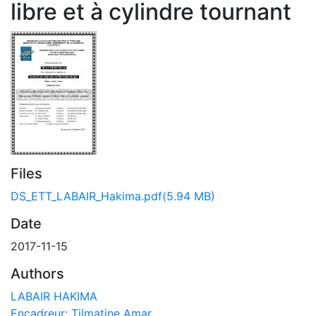
libre et à cylindre tournant
Files
DS_ETT_LABAIR_Hakima.pdf
(5.94 MB)
Date
2017-11-15
Authors
LABAIR HAKIMA
Encadreur: Tilmatine Amar