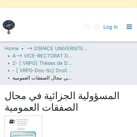
(current
Log In
UNIVERSITY OF D.L SIDI BEL ABBES
Home
--> DSPACE UNIVERSITE DJILALLI LIABES DE SIDI BEL ABBES
A--> VICE-RECTORAT DE LA POST-GRADUATION
Communities & Collections
2- [ VRPG] Thèses de Doctorat en Sciences
All of DSpace
- [ VRPG-Doc-Sc] Droit privé --- قانون خاص
المسؤولية الجزائية في مجال الصفقات العمومية
Statistics
المسؤولية الجزائية في مجال
الصفقات العمومية