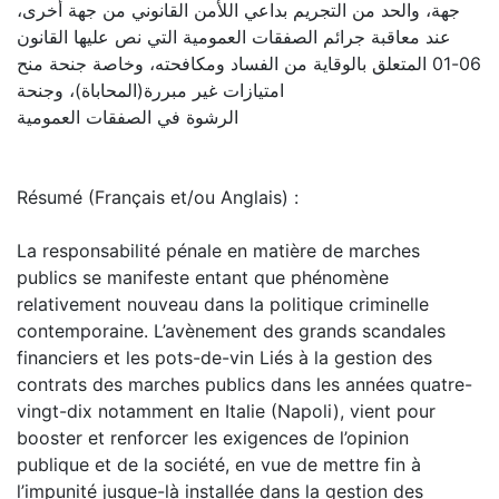
جهة، والحد من التجريم بداعي اللأمن القانوني من جهة أخرى،
عند معاقبة جرائم الصفقات العمومية التي نص عليها القانون
06-01 المتعلق بالوقاية من الفساد ومكافحته، وخاصة جنحة منح
امتيازات غير مبررة(المحاباة)، وجنحة
الرشوة في الصفقات العمومية
Résumé (Français et/ou Anglais) :
La responsabilité pénale en matière de marches
publics se manifeste entant que phénomène
relativement nouveau dans la politique criminelle
contemporaine. L’avènement des grands scandales
financiers et les pots-de-vin Liés à la gestion des
contrats des marches publics dans les années quatre-
vingt-dix notamment en Italie (Napoli), vient pour
booster et renforcer les exigences de l’opinion
publique et de la société, en vue de mettre fin à
l’impunité jusque-là installée dans la gestion des