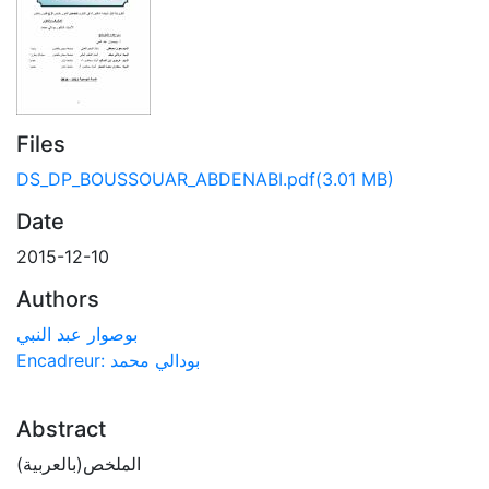
Files
DS_DP_BOUSSOUAR_ABDENABI.pdf
(3.01 MB)
Date
2015-12-10
Authors
بوصوار عبد النبي
Encadreur: بودالي محمد
Abstract
الملخص(بالعربية)