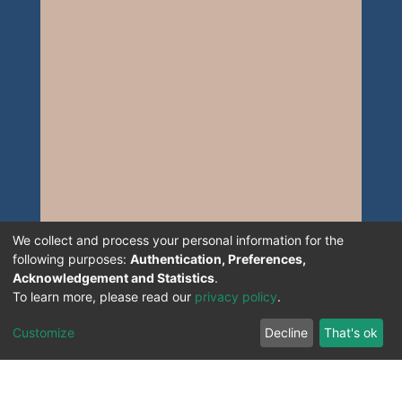
We collect and process your personal information for the
following purposes:
Authentication, Preferences,
Acknowledgement and Statistics
.
To learn more, please read our
privacy policy
.
Customize
Decline
That's ok