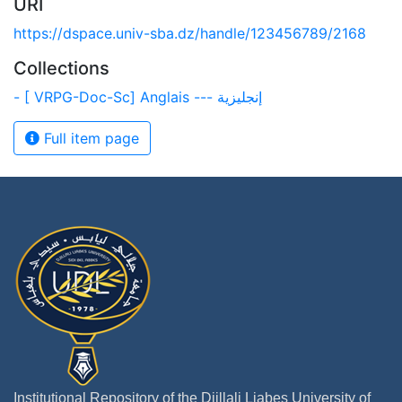
URI
https://dspace.univ-sba.dz/handle/123456789/2168
Collections
- [ VRPG-Doc-Sc] Anglais --- إنجليزية
Full item page
Institutional Repository of the Djillali Liabes University of