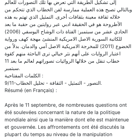
إلى تشكيل الطريقة التي تعرض بها تلك التصورات للعالم
وبالتالي تصبح هذه العملية ممارسة لفن الخطاب الذي تتحكم من
خلاله ثقافة معينة بثقافات أخرى. التمثيل الذي تهتم به هذه
الأطروحة هو في الحقيقة ادبي عبر روايتين من حقبة ما بعد
الحادي عشر من سبتمبر: الفتاة ذات الوشاح اليوسفي (2006)
للكاتبة السورية الاصل الامريكية المنشئ مهجة كهف ورواية
الخضوع (2011) للمخرجة الامريكية الاصل آمي والدمان. بدلاً من
اعتبار الروايات على أنهم نثر خيالي ترى الباحثة منهم كقوة
خطاب تنقل من خلالها الروائيات تصوراتهم لعالم ما بعد 11
سبتمبر.
الكلمات المفتاحية :
9/11-التصور - التمثيل - الثقافة - تحليل الخطاب.
Résumé (en Français) :
Après le 11 septembre, de nombreuses questions ont
été soulevées concernant la nature de la politique
mondiale ainsi que la manière dont elle est maintenue
et gouvernée. Les affrontements ont été discutés la
plupart du temps au niveau de la manipulation