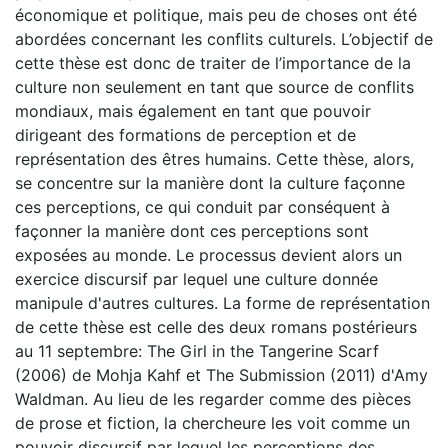
économique et politique, mais peu de choses ont été
abordées concernant les conflits culturels. L’objectif de
cette thèse est donc de traiter de l’importance de la
culture non seulement en tant que source de conflits
mondiaux, mais également en tant que pouvoir
dirigeant des formations de perception et de
représentation des êtres humains. Cette thèse, alors,
se concentre sur la manière dont la culture façonne
ces perceptions, ce qui conduit par conséquent à
façonner la manière dont ces perceptions sont
exposées au monde. Le processus devient alors un
exercice discursif par lequel une culture donnée
manipule d'autres cultures. La forme de représentation
de cette thèse est celle des deux romans postérieurs
au 11 septembre: The Girl in the Tangerine Scarf
(2006) de Mohja Kahf et The Submission (2011) d'Amy
Waldman. Au lieu de les regarder comme des pièces
de prose et fiction, la chercheure les voit comme un
pouvoir discursif par lequel les perceptions des