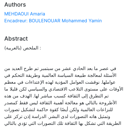
Authors
MEHDAOUI Amaria
Encadreur: BOULENOUAR Mohammed Yamin
Abstract
الملخص (بالعربية) :
في عصر ما بعد الحادي عشر من سبتمبر تم طرح العديد من
الأسئلة لمعالجة طبيعة السياسة العالمية وطريقة التحكم في
عواملها. نوقشت العوامل المؤدية لهذه الإعتداءات في معظم
الأوقات على مستوى التلاعب الاقتصادي والسياسي لكن قليلا ما
تم التطرق إلى الثقافة كسبب مباشر لها. الهدف من هذه
الأطروحة بالتالي هو معالجة أهمية الثقافة ليس فقط كمصدر
للنزاعات العالمية ولكن أيضًا كقوة حاكمة لتشكيل تصورات
وتمثيل هاته التصورات لدى البشر. الدراسة إذن تركز على
الطريقة التي تشكل بها الثقافة تلك التصورات التي تؤدي بالتالي