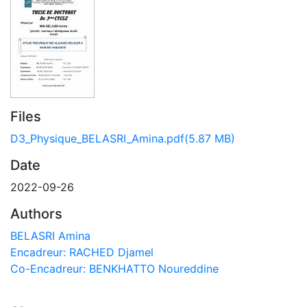
Files
D3_Physique_BELASRI_Amina.pdf
(5.87 MB)
Date
2022-09-26
Authors
BELASRI Amina
Encadreur: RACHED Djamel
Co-Encadreur: BENKHATTO Noureddine