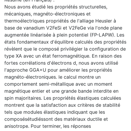
Nous avons étudié les propriétés structurelles,
mécaniques, magnéto-électroniques et
thermoélectriques propriétés de l'alliage Heusler à
base de vanadium V2FeSi et V2FeGe via l'onde plane
augmentée linéarisée à plein potentiel (FP-LAPW). Les
états fondamentaux d'équilibre calculés des propriétés
révèlent que le composé privilégier la configuration de
type XA avec un état ferromagnétique. En raison des
fortes corrélations d'électrons d, nous avons utilisé
l'approche GGA+U pour améliorer les propriétés
magnéto-électroniques. le calcul montre un
comportement semi-métallique avec un moment
magnétique entier et une grande bande interdite en
spin majoritaires. Les propriétés élastiques calculées
montrent que la satisfaction aux critères de stabilité
tels que modules élastiques indiquant que les
composésétudiéssont des matériaux ductile et
anisotrope. Pour terminer, les réponses