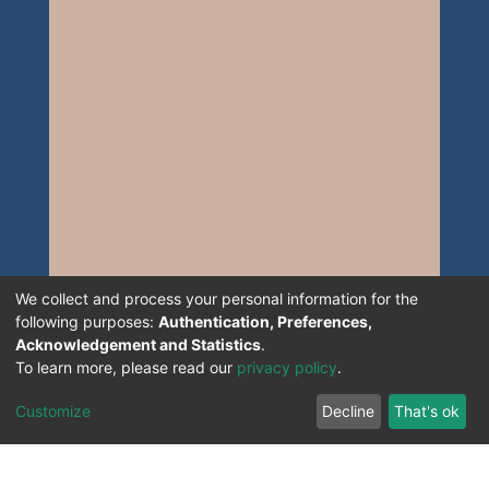
We collect and process your personal information for the
following purposes:
Authentication, Preferences,
Acknowledgement and Statistics
.
To learn more, please read our
privacy policy
.
Customize
Decline
That's ok