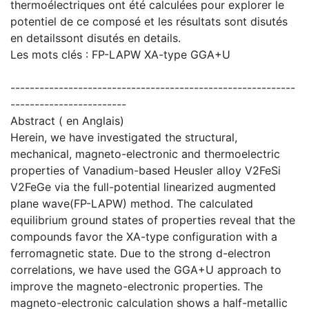
thermoélectriques ont été calculées pour explorer le
potentiel de ce composé et les résultats sont disutés
en detailssont disutés en details.
Les mots clés : FP-LAPW XA-type GGA+U
-----------------------------------------------------------
------------------------
Abstract ( en Anglais)
Herein, we have investigated the structural,
mechanical, magneto-electronic and thermoelectric
properties of Vanadium-based Heusler alloy V2FeSi
V2FeGe via the full-potential linearized augmented
plane wave(FP-LAPW) method. The calculated
equilibrium ground states of properties reveal that the
compounds favor the XA-type configuration with a
ferromagnetic state. Due to the strong d-electron
correlations, we have used the GGA+U approach to
improve the magneto-electronic properties. The
magneto-electronic calculation shows a half-metallic