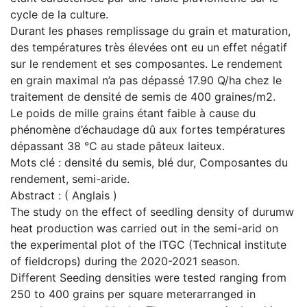
cycle de la culture.
Durant les phases remplissage du grain et maturation,
des températures très élevées ont eu un effet négatif
sur le rendement et ses composantes. Le rendement
en grain maximal n’a pas dépassé 17.90 Q/ha chez le
traitement de densité de semis de 400 graines/m2.
Le poids de mille grains étant faible à cause du
phénomène d’échaudage dû aux fortes températures
dépassant 38 °C au stade pâteux laiteux.
Mots clé : densité du semis, blé dur, Composantes du
rendement, semi-aride.
Abstract : ( Anglais )
The study on the effect of seedling density of durumw
heat production was carried out in the semi-arid on
the experimental plot of the ITGC (Technical institute
of fieldcrops) during the 2020-2021 season.
Different Seeding densities were tested ranging from
250 to 400 grains per square meterarranged in