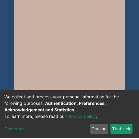
We collect and process your personal information for the
following purposes:
Authentication, Preferences,
Acknowledgement and Statistics
.
To learn more, please read our
privacy policy
.
Customize
Decline
That's ok