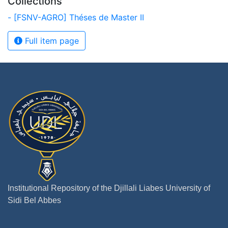
Collections
- [FSNV-AGRO] Théses de Master II
Full item page
Institutional Repository of the Djillali Liabes University of
Sidi Bel Abbes