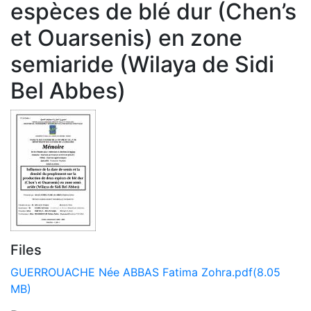
espèces de blé dur (Chen’s
et Ouarsenis) en zone
semiaride (Wilaya de Sidi
Bel Abbes)
Files
GUERROUACHE Née ABBAS Fatima Zohra.pdf
(8.05
MB)