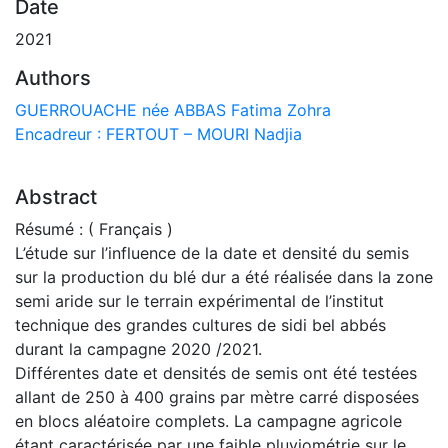
Date
2021
Authors
GUERROUACHE née ABBAS Fatima Zohra
Encadreur : FERTOUT – MOURI Nadjia
Abstract
Résumé : ( Français )
L’étude sur l’influence de la date et densité du semis
sur la production du blé dur a été réalisée dans la zone
semi aride sur le terrain expérimental de l’institut
technique des grandes cultures de sidi bel abbés
durant la campagne 2020 /2021.
Différentes date et densités de semis ont été testées
allant de 250 à 400 grains par mètre carré disposées
en blocs aléatoire complets. La campagne agricole
étant caractérisée par une faible pluviométrie sur le