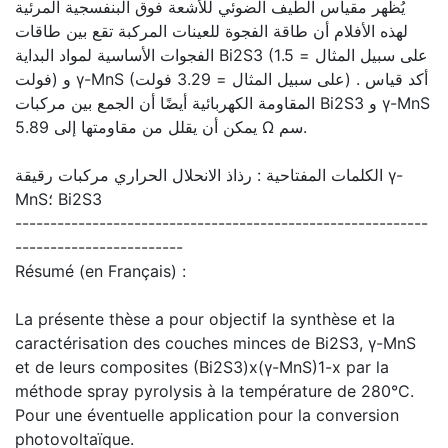
يُظهر مقياس الطيف الضوئي للأشعة فوق البنفسجية المرئية
لهذه الأفلام أن طاقة الفجوة للعينات المركبة تقع بين طاقات
الفجوات الأساسية لمواد البداية Bi2S3 (على سبيل المثال = 1.5
فولت) و γ-MnS (على سبيل المثال = 3.29 فولت) . أكد قياس
المقاومة الكهربائية أيضًا أن الجمع بين مركبات Bi2S3 و γ-MnS
يمكن أن يقلل من مقاومتها إلى 5.89 Ω سم.
الكلمات المفتاحية : رذاذ الانحلال الحراري مركبات رقيقة γ-
MnS؛ Bi2S3
-----------------------------------------------------------
------------------------
Résumé (en Français) :
La présente thèse a pour objectif la synthèse et la
caractérisation des couches minces de Bi2S3, γ-MnS
et de leurs composites (Bi2S3)x(γ-MnS)1-x par la
méthode spray pyrolysis à la température de 280°C.
Pour une éventuelle application pour la conversion
photovoltaïque.