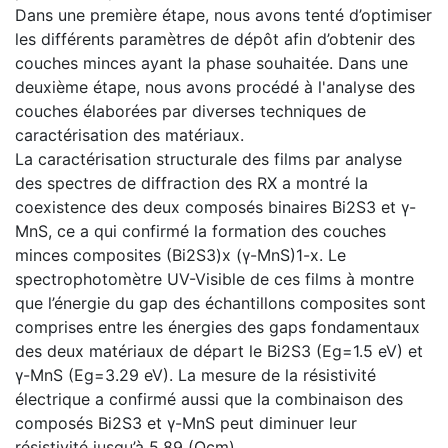
Dans une première étape, nous avons tenté d’optimiser
les différents paramètres de dépôt afin d’obtenir des
couches minces ayant la phase souhaitée. Dans une
deuxième étape, nous avons procédé à l'analyse des
couches élaborées par diverses techniques de
caractérisation des matériaux.
La caractérisation structurale des films par analyse
des spectres de diffraction des RX a montré la
coexistence des deux composés binaires Bi2S3 et γ-
MnS, ce a qui confirmé la formation des couches
minces composites (Bi2S3)x (γ-MnS)1-x. Le
spectrophotomètre UV-Visible de ces films à montre
que l’énergie du gap des échantillons composites sont
comprises entre les énergies des gaps fondamentaux
des deux matériaux de départ le Bi2S3 (Eg=1.5 eV) et
γ-MnS (Eg=3.29 eV). La mesure de la résistivité
électrique a confirmé aussi que la combinaison des
composés Bi2S3 et γ-MnS peut diminuer leur
résistivité jusqu’à 5.89 (Ωcm).