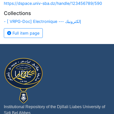
https://dspace.univ-sba.dz/handle/123456789/590
Collections
- [ VRPG-Doc] Electronique --- إلكترونيك
Full item page
Institutional Repository of the Djillali Liabes University of
Sidi Bel Abbes