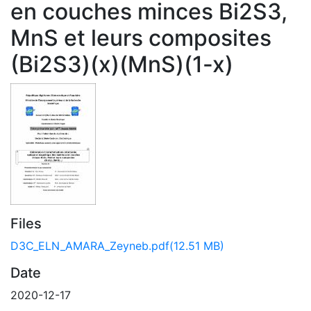
en couches minces Bi2S3,
MnS et leurs composites
(Bi2S3)(x)(MnS)(1-x)
Files
D3C_ELN_AMARA_Zeyneb.pdf
(12.51 MB)
Date
2020-12-17