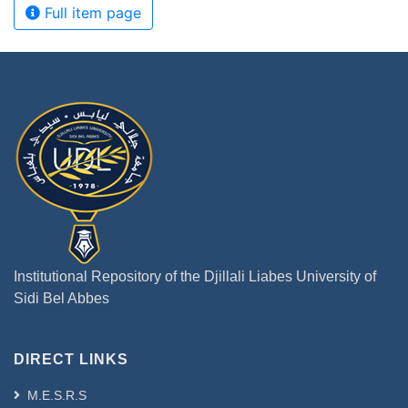
Full item page
Institutional Repository of the Djillali Liabes University of
Sidi Bel Abbes
DIRECT LINKS
M.E.S.R.S