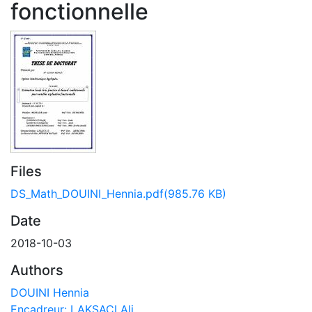
fonctionnelle
Files
DS_Math_DOUINI_Hennia.pdf
(985.76 KB)
Date
2018-10-03
Authors
DOUINI Hennia
Encadreur: LAKSACI Ali