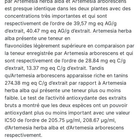
par Artemesia herba alba et Artemesia arborescens
est presque identique dans les deux plantes avec des
concentrations très importantes et qui sont
respectivement de l’ordre de 39,57 mg eq AG/g
d’extrait, 40.47 mg eq AG/g d’extrait. Artemesia herba
alba présente une teneur en
flavonoïdes légèrement supérieure en comparaison par
la teneur enregistrée par Artemesia arborescens et qui
sont respectivement de l’ordre de 28.84 mg eq C/g
d’extrait, 13.37 mg eq C/g d’extrait. Tandis
qu’Artemesia arborescens apparaisse riche en tanins
274.38 mg eq C/g d’extrait par rapport à Artemesia
herba alba qui présente une teneur plus ou moins
faible. Le test de l’activité antioxydante des extraits
bruts a montré que les deux espèces ont un pouvoir
antioxydant plus ou moins important avec une valeur
IC50 de l’ordre de 205.75 µg/ml, 208.67 µg/ml,
d’Artemesia herba alba et d’Artemesia arborescens
respectivement.