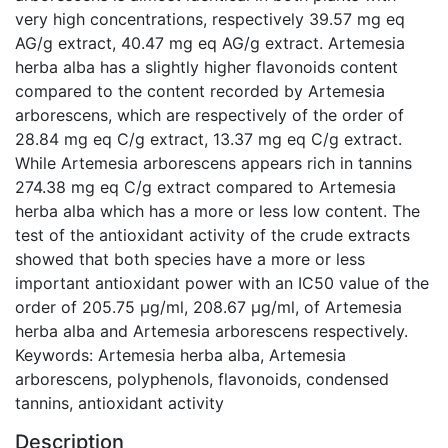
very high concentrations, respectively 39.57 mg eq
AG/g extract, 40.47 mg eq AG/g extract. Artemesia
herba alba has a slightly higher flavonoids content
compared to the content recorded by Artemesia
arborescens, which are respectively of the order of
28.84 mg eq C/g extract, 13.37 mg eq C/g extract.
While Artemesia arborescens appears rich in tannins
274.38 mg eq C/g extract compared to Artemesia
herba alba which has a more or less low content. The
test of the antioxidant activity of the crude extracts
showed that both species have a more or less
important antioxidant power with an IC50 value of the
order of 205.75 µg/ml, 208.67 µg/ml, of Artemesia
herba alba and Artemesia arborescens respectively.
Keywords: Artemesia herba alba, Artemesia
arborescens, polyphenols, flavonoids, condensed
tannins, antioxidant activity
Description