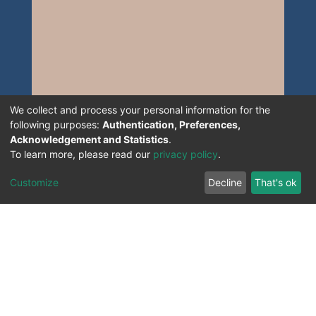
We collect and process your personal information for the
following purposes:
Authentication, Preferences,
Acknowledgement and Statistics
.
To learn more, please read our
privacy policy
.
Customize
Decline
That's ok