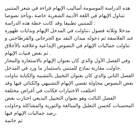
هذه الدراسة الموسومة أساليب الإيهام قراءة في شعر المتنبي
تتناول الإيهام في اللغة الأدبية الشعرية خاصة ،وتأخذ نصوصا
للمتنبي تطبيقا وقد كانت خطة هذه الدراسة :
مدخلا وثلاثة فصول ،تناولت في المدخل الإيهام وبدايات ظهوره
عند الفلاسفة ثم دخوله ميدان النقد مع الجرجاني والقرطاجني و
تناولت جماليات الإيهام في النصوص الإبداعية وعلاقته بالأخلاق
ثم بعض فنيات الإيهام .
وفي الفصل الأول والذي كان بعنوان الإيهام بالاستعارة والمجاز
حاولت مقاربة نماذج للمتنبي باستثمار ما ورد في المدخل.
الفصل الثاني والذي كان بعنوان التخييل بالتشبيه والكناية تناولت
بعض النصوص محاولة تقصي الإيهام التشبيهي والكنائي فيها وقد
اختلفت الاختيارات فكانت في أغراض مختلفة
الفصل الثالث وهو بعنوان التخييل البديعي اختارت بعض
المحسنات كحسن التعليل والمبالغة والتورية والمشاكلة وحاولت
رصد جماليات الإيهام فيها.
ثم خاتمة