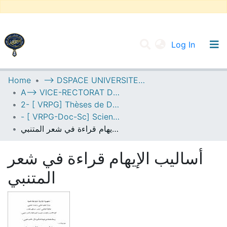
(current
Log In
UNIVERSITY OF D.L SIDI BEL ABBES
Home
--> DSPACE UNIVERSITE DJILALLI LIABES DE SIDI BEL ABBES
A--> VICE-RECTORAT DE LA POST-GRADUATION
Communities & Collections
2- [ VRPG] Thèses de Doctorat en Sciences
All of DSpace
- [ VRPG-Doc-Sc] Sciences humaines et sociales --- علوم إنسانية واجتماعية
أساليب الإيهام قراءة في شعر المتنبي
Statistics
أساليب الإيهام قراءة في شعر
المتنبي