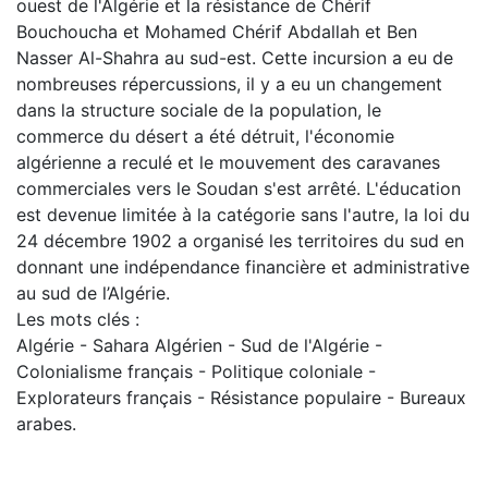
ouest de l'Algérie et la résistance de Chérif
Bouchoucha et Mohamed Chérif Abdallah et Ben
Nasser Al-Shahra au sud-est. Cette incursion a eu de
nombreuses répercussions, il y a eu un changement
dans la structure sociale de la population, le
commerce du désert a été détruit, l'économie
algérienne a reculé et le mouvement des caravanes
commerciales vers le Soudan s'est arrêté. L'éducation
est devenue limitée à la catégorie sans l'autre, la loi du
24 décembre 1902 a organisé les territoires du sud en
donnant une indépendance financière et administrative
au sud de l’Algérie.
Les mots clés :
Algérie - Sahara Algérien - Sud de l'Algérie -
Colonialisme français - Politique coloniale -
Explorateurs français - Résistance populaire - Bureaux
arabes.