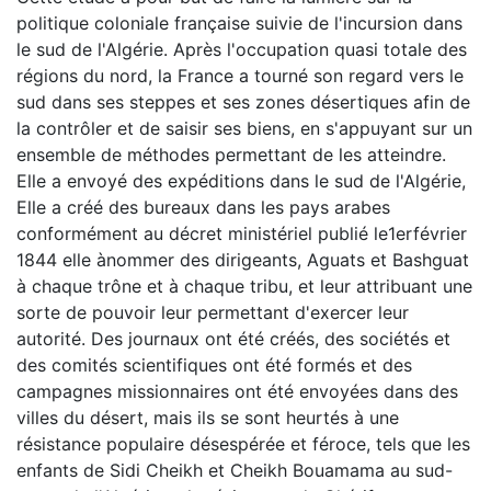
politique coloniale française suivie de l'incursion dans
le sud de l'Algérie. Après l'occupation quasi totale des
régions du nord, la France a tourné son regard vers le
sud dans ses steppes et ses zones désertiques afin de
la contrôler et de saisir ses biens, en s'appuyant sur un
ensemble de méthodes permettant de les atteindre.
Elle a envoyé des expéditions dans le sud de l'Algérie,
Elle a créé des bureaux dans les pays arabes
conformément au décret ministériel publié le1erfévrier
1844 elle ànommer des dirigeants, Aguats et Bashguat
à chaque trône et à chaque tribu, et leur attribuant une
sorte de pouvoir leur permettant d'exercer leur
autorité. Des journaux ont été créés, des sociétés et
des comités scientifiques ont été formés et des
campagnes missionnaires ont été envoyées dans des
villes du désert, mais ils se sont heurtés à une
résistance populaire désespérée et féroce, tels que les
enfants de Sidi Cheikh et Cheikh Bouamama au sud-