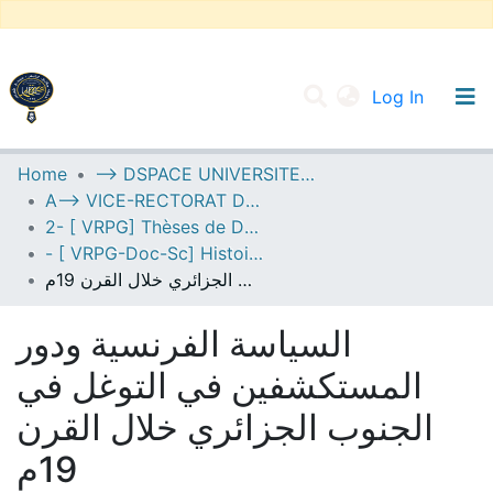
(current
Log In
UNIVERSITY OF D.L SIDI BEL ABBES
Home
--> DSPACE UNIVERSITE DJILALLI LIABES DE SIDI BEL ABBES
A--> VICE-RECTORAT DE LA POST-GRADUATION
Communities & Collections
2- [ VRPG] Thèses de Doctorat en Sciences
All of DSpace
- [ VRPG-Doc-Sc] Histoire --- تاريخ
السياسة الفرنسية ودور المستكشفين في التوغل في الجنوب الجزائري خلال القرن 19م
Statistics
السياسة الفرنسية ودور
المستكشفين في التوغل في
الجنوب الجزائري خلال القرن
19م