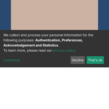
We collect and process your personal information for the
following purposes:
Authentication, Preferences,
Acknowledgement and Statistics
.
To learn more, please read our
privacy policy
.
Customize
Decline
That's ok