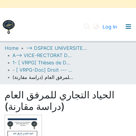
(current
Log In
UNIVERSITY OF D.L SIDI BEL ABBES
Home
--> DSPACE UNIVERSITE DJILALLI LIABES DE SIDI BEL ABBES
A--> VICE-RECTORAT DE LA POST-GRADUATION
Communities & Collections
1- [ VRPG] Thèses de Doctorat
All of DSpace
- [ VRPG-Doc] Droit --- حقوق
الحياد التجاري للمرفق العام (دراسة مقارنة)
Statistics
الحياد التجاري للمرفق العام
(دراسة مقارنة)